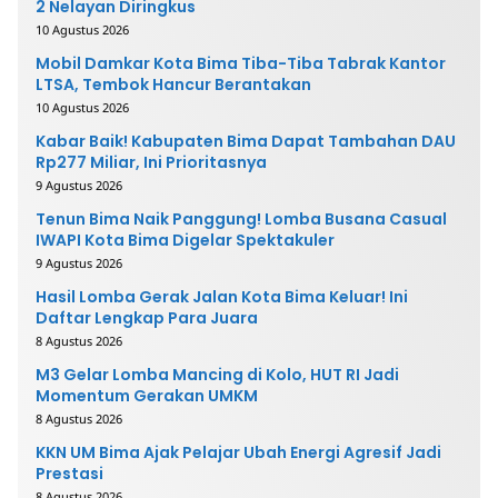
2 Nelayan Diringkus
10 Agustus 2026
Mobil Damkar Kota Bima Tiba-Tiba Tabrak Kantor
LTSA, Tembok Hancur Berantakan
10 Agustus 2026
Kabar Baik! Kabupaten Bima Dapat Tambahan DAU
Rp277 Miliar, Ini Prioritasnya
9 Agustus 2026
Tenun Bima Naik Panggung! Lomba Busana Casual
IWAPI Kota Bima Digelar Spektakuler
9 Agustus 2026
Hasil Lomba Gerak Jalan Kota Bima Keluar! Ini
Daftar Lengkap Para Juara
8 Agustus 2026
M3 Gelar Lomba Mancing di Kolo, HUT RI Jadi
Momentum Gerakan UMKM
8 Agustus 2026
KKN UM Bima Ajak Pelajar Ubah Energi Agresif Jadi
Prestasi
8 Agustus 2026