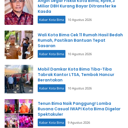
Angin Segar Fiskal Kota Bima, Rp56,3
Miliar DBH Kurang Bayar Ditransfer ke
Kasda
Kabar Kota Bima
10 Agustus 2026
Wali Kota Bima Cek 11 Rumah Hasil Bedah
Rumah, Pastikan Bantuan Tepat
Sasaran
Kabar Kota Bima
10 Agustus 2026
Mobil Damkar Kota Bima Tiba-Tiba
Tabrak Kantor LTSA, Tembok Hancur
Berantakan
Kabar Kota Bima
10 Agustus 2026
Tenun Bima Naik Panggung! Lomba
Busana Casual IWAPI Kota Bima Digelar
Spektakuler
Kabar Kota Bima
9 Agustus 2026