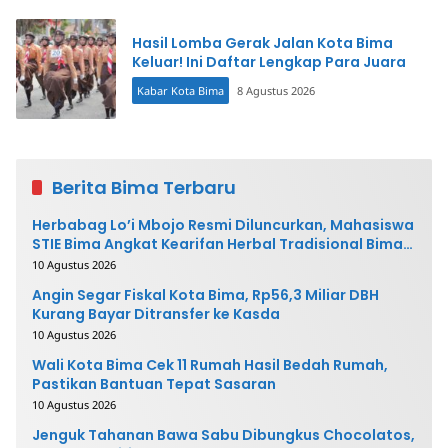
Hasil Lomba Gerak Jalan Kota Bima
Keluar! Ini Daftar Lengkap Para Juara
Kabar Kota Bima
8 Agustus 2026
Berita Bima Terbaru
Herbabag Lo’i Mbojo Resmi Diluncurkan, Mahasiswa
STIE Bima Angkat Kearifan Herbal Tradisional Bima
ke Pasar Modern
10 Agustus 2026
Angin Segar Fiskal Kota Bima, Rp56,3 Miliar DBH
Kurang Bayar Ditransfer ke Kasda
10 Agustus 2026
Wali Kota Bima Cek 11 Rumah Hasil Bedah Rumah,
Pastikan Bantuan Tepat Sasaran
10 Agustus 2026
Jenguk Tahanan Bawa Sabu Dibungkus Chocolatos,