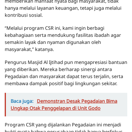
memberikan manfaat nyata bagi masyarakat, tidak
hanya melalui layanan keuangan, tetapi juga melalui
kontribusi sosial.
“Melalui program CSR ini, kami ingin berbagi
kebahagiaan serta mendukung fasilitas ibadah agar
semakin layak dan nyaman digunakan oleh
masyarakat,” katanya.
Pengurus Masjid Al Ijtihad pun mengapresiasi bantuan
yang diberikan. Mereka berharap sinergi antara
Pegadaian dan masyarakat dapat terus terjalin, serta
membawa dampak positif bagi lingkungan sekitar.
Baca juga:
Demonstran Desak Pegadaian Bima
Ungkap Otak Penggelapan di Unit Godo
Program CSR yang dijalankan Pegadaian ini menjadi
bukti nyata bahwa perusahaan tidak hanya berfokus