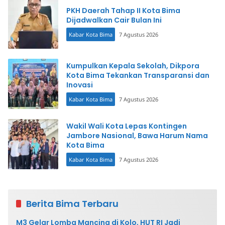
PKH Daerah Tahap II Kota Bima
Dijadwalkan Cair Bulan Ini
Kabar Kota Bima
7 Agustus 2026
Kumpulkan Kepala Sekolah, Dikpora
Kota Bima Tekankan Transparansi dan
Inovasi
Kabar Kota Bima
7 Agustus 2026
Wakil Wali Kota Lepas Kontingen
Jambore Nasional, Bawa Harum Nama
Kota Bima
Kabar Kota Bima
7 Agustus 2026
Berita Bima Terbaru
M3 Gelar Lomba Mancing di Kolo, HUT RI Jadi