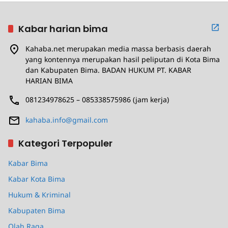
Kabar harian bima
Kahaba.net merupakan media massa berbasis daerah
yang kontennya merupakan hasil peliputan di Kota Bima
dan Kabupaten Bima. BADAN HUKUM PT. KABAR
HARIAN BIMA
081234978625 – 085338575986 (jam kerja)
kahaba.info@gmail.com
Kategori Terpopuler
Kabar Bima
Kabar Kota Bima
Hukum & Kriminal
Kabupaten Bima
Olah Raga