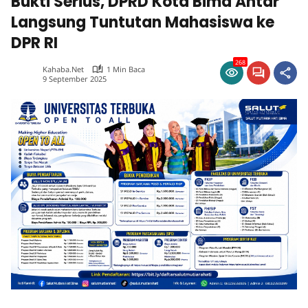
Bukti Serius, DPRD Kota Bima Antar
Langsung Tuntutan Mahasiswa ke
DPR RI
268
Kahaba.net
1 Min Baca
9 September 2025