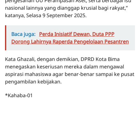
pengesahan UU Perampasan Aset, serta berbagai isu
nasional lainnya yang dianggap krusial bagi rakyat,”
katanya, Selasa 9 September 2025.
Baca juga:
Perda Inisiatif Dewan, Duta PPP
Dorong Lahirnya Raperda Pengelolaan Pesantren
Kata Ghazali, dengan demikian, DPRD Kota Bima
menegaskan keseriusan mereka dalam mengawal
aspirasi mahasiswa agar benar-benar sampai ke pusat
pengambilan kebijakan.
*Kahaba-01