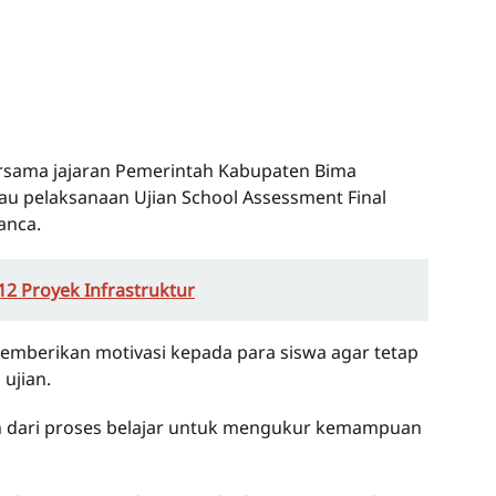
rsama jajaran Pemerintah Kabupaten Bima
u pelaksanaan Ujian School Assessment Final
anca.
2 Proyek Infrastruktur
emberikan motivasi kepada para siswa agar tetap
 ujian.
n dari proses belajar untuk mengukur kemampuan