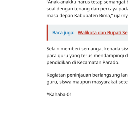
“Anak-anakku harus tetap semangat be
soal dengan tenang dan percaya pada
masa depan Kabupaten Bima,” ujarny
Baca juga:
Walikota dan Bupati S
Selain memberi semangat kepada sis
para guru yang terus mendampingi d
pendidikan di Kecamatan Parado.
Kegiatan peninjauan berlangsung la
guru, siswa maupun masyarakat set
*Kahaba-01