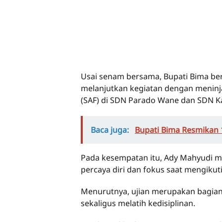
Usai senam bersama, Bupati Bima be
melanjutkan kegiatan dengan meninja
(SAF) di SDN Parado Wane dan SDN K
Baca juga:
Bupati Bima Resmikan 1
Pada kesempatan itu, Ady Mahyudi m
percaya diri dan fokus saat mengikuti
Menurutnya, ujian merupakan bagia
sekaligus melatih kedisiplinan.