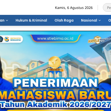
Kamis, 6 Agustus 2026
ran
Hukum & Kriminal
Olah Raga
Nasional
O