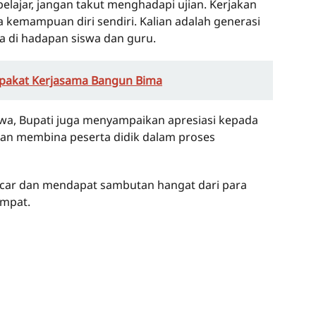
lajar, jangan takut menghadapi ujian. Kerjakan
 kemampuan diri sendiri. Kalian adalah generasi
a di hadapan siswa dan guru.
epakat Kerjasama Bangun Bima
wa, Bupati juga menyampaikan apresiasi kepada
an membina peserta didik dalam proses
ncar dan mendapat sambutan hangat dari para
empat.