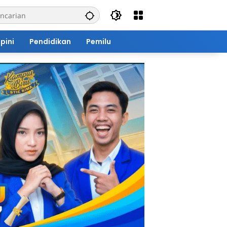
pini
Pendidikan
Pemilu