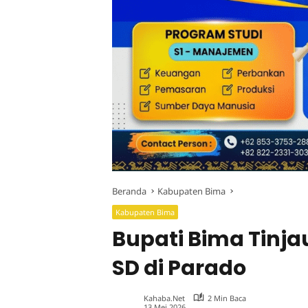
Beranda
Kabupaten Bima
Kabupaten Bima
Bupati Bima Tinja
SD di Parado
Kahaba.net
2 Min Baca
13 Mei 2026