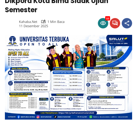
Dikpora Kota Bima Sidak Ujian
Semester
88
Kahaba.net
1 Min Baca
11 Desember 2025