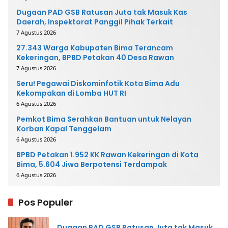
Dugaan PAD GSB Ratusan Juta tak Masuk Kas
Daerah, Inspektorat Panggil Pihak Terkait
7 Agustus 2026
27.343 Warga Kabupaten Bima Terancam
Kekeringan, BPBD Petakan 40 Desa Rawan
7 Agustus 2026
Seru! Pegawai Diskominfotik Kota Bima Adu
Kekompakan di Lomba HUT RI
6 Agustus 2026
Pemkot Bima Serahkan Bantuan untuk Nelayan
Korban Kapal Tenggelam
6 Agustus 2026
BPBD Petakan 1.952 KK Rawan Kekeringan di Kota
Bima, 5.604 Jiwa Berpotensi Terdampak
6 Agustus 2026
Pos Populer
Dugaan PAD GSB Ratusan Juta tak Masuk