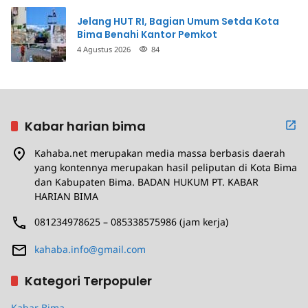
Jelang HUT RI, Bagian Umum Setda Kota
Bima Benahi Kantor Pemkot
4 Agustus 2026
84
Kabar harian bima
Kahaba.net merupakan media massa berbasis daerah
yang kontennya merupakan hasil peliputan di Kota Bima
dan Kabupaten Bima. BADAN HUKUM PT. KABAR
HARIAN BIMA
081234978625 – 085338575986 (jam kerja)
kahaba.info@gmail.com
Kategori Terpopuler
Kabar Bima