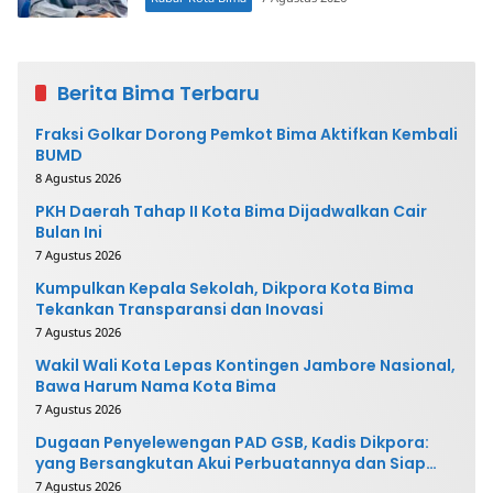
Berita Bima Terbaru
Fraksi Golkar Dorong Pemkot Bima Aktifkan Kembali
BUMD
8 Agustus 2026
PKH Daerah Tahap II Kota Bima Dijadwalkan Cair
Bulan Ini
7 Agustus 2026
Kumpulkan Kepala Sekolah, Dikpora Kota Bima
Tekankan Transparansi dan Inovasi
7 Agustus 2026
Wakil Wali Kota Lepas Kontingen Jambore Nasional,
Bawa Harum Nama Kota Bima
7 Agustus 2026
Dugaan Penyelewengan PAD GSB, Kadis Dikpora:
yang Bersangkutan Akui Perbuatannya dan Siap
Mengembalikan Uang
7 Agustus 2026