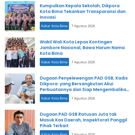
Kumpulkan Kepala Sekolah, Dikpora
Kota Bima Tekankan Transparansi dan
Inovasi
Kabar Kota Bima
7 Agustus 2026
Wakil Wali Kota Lepas Kontingen
Jambore Nasional, Bawa Harum Nama
Kota Bima
Kabar Kota Bima
7 Agustus 2026
Dugaan Penyelewengan PAD GSB, Kadis
Dikpora: yang Bersangkutan Akui
Perbuatannya dan Siap Mengembalikan
Uang
Kabar Kota Bima
7 Agustus 2026
Dugaan PAD GSB Ratusan Juta tak
Masuk Kas Daerah, Inspektorat Panggil
Pihak Terkait
Kabar Kota Bima
7 Agustus 2026