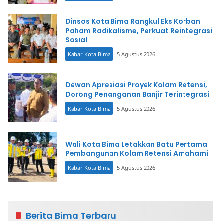
Dinsos Kota Bima Rangkul Eks Korban
Paham Radikalisme, Perkuat Reintegrasi
Sosial
Kabar Kota Bima
5 Agustus 2026
Dewan Apresiasi Proyek Kolam Retensi,
Dorong Penanganan Banjir Terintegrasi
Kabar Kota Bima
5 Agustus 2026
Wali Kota Bima Letakkan Batu Pertama
Pembangunan Kolam Retensi Amahami
Kabar Kota Bima
5 Agustus 2026
Berita Bima Terbaru