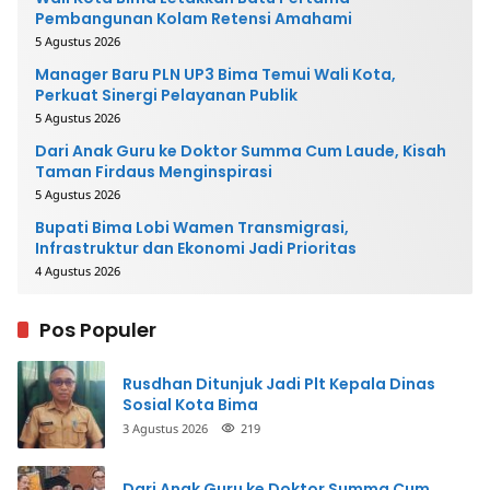
Pembangunan Kolam Retensi Amahami
5 Agustus 2026
Manager Baru PLN UP3 Bima Temui Wali Kota,
Perkuat Sinergi Pelayanan Publik
5 Agustus 2026
Dari Anak Guru ke Doktor Summa Cum Laude, Kisah
Taman Firdaus Menginspirasi
5 Agustus 2026
Bupati Bima Lobi Wamen Transmigrasi,
Infrastruktur dan Ekonomi Jadi Prioritas
4 Agustus 2026
Pos Populer
Rusdhan Ditunjuk Jadi Plt Kepala Dinas
Sosial Kota Bima
3 Agustus 2026
219
Dari Anak Guru ke Doktor Summa Cum