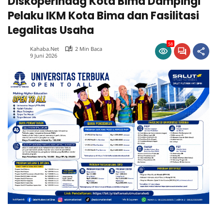
Diskoperindag Kota Bima Dampingi
Pelaku IKM Kota Bima dan Fasilitasi
Legalitas Usaha
58
Kahaba.net
2 Min Baca
9 Juni 2026