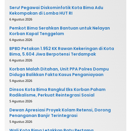
Seru! Pegawai Diskominfotik Kota Bima Adu
Kekompakan di Lomba HUT RI
6 Agustus 2026
Pemkot Bima Serahkan Bantuan untuk Nelayan
Korban Kapal Tenggelam
6 Agustus 2026
BPBD Petakan 1.952 KK Rawan Kekeringan di Kota
Bima, 5.604 Jiwa Berpotensi Terdampak
6 Agustus 2026
Korban Malah Ditahan, Unit PPA Polres Dompu
Diduga Balikkan Fakta Kasus Penganiayaan
5 Agustus 2026
Dinsos Kota Bima Rangkul Eks Korban Paham
Radikalisme, Perkuat Reintegrasi Sosial
5 Agustus 2026
Dewan Apresiasi Proyek Kolam Retensi, Dorong
Penanganan Banjir Terintegrasi
5 Agustus 2026
Wali Kota Bima Letakkan Batu Pertama