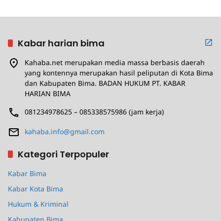
Kabar harian bima
Kahaba.net merupakan media massa berbasis daerah
yang kontennya merupakan hasil peliputan di Kota Bima
dan Kabupaten Bima. BADAN HUKUM PT. KABAR
HARIAN BIMA
081234978625 – 085338575986 (jam kerja)
kahaba.info@gmail.com
Kategori Terpopuler
Kabar Bima
Kabar Kota Bima
Hukum & Kriminal
Kabupaten Bima