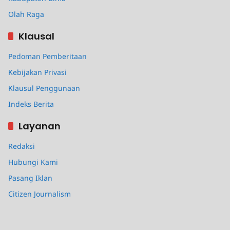
Olah Raga
Klausal
Pedoman Pemberitaan
Kebijakan Privasi
Klausul Penggunaan
Indeks Berita
Layanan
Redaksi
Hubungi Kami
Pasang Iklan
Citizen Journalism