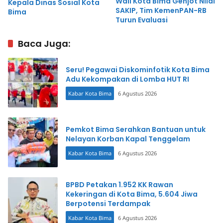
Wali Kota Bima Genjot Nilai
Kepala Dinas Sosial Kota
SAKIP, Tim KemenPAN-RB
Bima
Turun Evaluasi
Baca Juga:
Seru! Pegawai Diskominfotik Kota Bima
Adu Kekompakan di Lomba HUT RI
Kabar Kota Bima
6 Agustus 2026
Pemkot Bima Serahkan Bantuan untuk
Nelayan Korban Kapal Tenggelam
Kabar Kota Bima
6 Agustus 2026
BPBD Petakan 1.952 KK Rawan
Kekeringan di Kota Bima, 5.604 Jiwa
Berpotensi Terdampak
Kabar Kota Bima
6 Agustus 2026