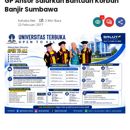
GP Ansor Salurkan Bantuan Korban
Banjir Sumbawa
29
Kahaba.net
2 Min Baca
23 Februari 2017