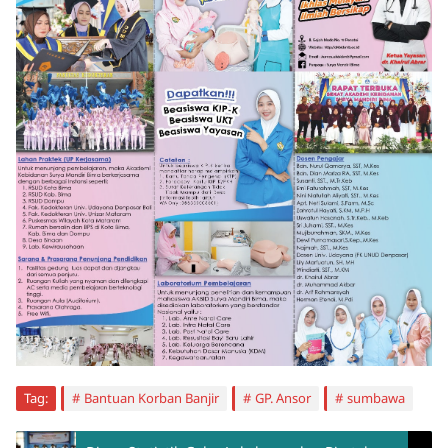
Tag:
Bantuan Korban Banjir
GP. Ansor
sumbawa