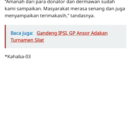
“Amanah dari para donator dan dermawan sudah
kami sampaikan. Masyarakat merasa senang dan juga
menyampaikan terimakasih,” tandasnya.
Baca juga:
Gandeng IPSI, GP Ansor Adakan
Turnamen Silat
*Kahaba-03