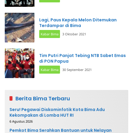
Lagi, Paus Kepala Melon Ditemukan
Terdampar di Bima
Kabar Bima
3 Oktober 2021
Tim Putri Panjat Tebing NTB Sabet Emas
di PON Papua
Kabar Bima
30 September 2021
Berita Bima Terbaru
Seru! Pegawai Diskominfotik Kota Bima Adu
Kekompakan di Lomba HUT RI
6 Agustus 2026
Pemkot Bima Serahkan Bantuan untuk Nelayan