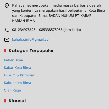
Kahaba.net merupakan media massa berbasis daerah
yang kontennya merupakan hasil peliputan di Kota Bima
dan Kabupaten Bima. BADAN HUKUM PT. KABAR
HARIAN BIMA
081234978625 – 085338575986 (jam kerja)
kahaba.info@gmail.com
Kategori Terpopuler
Kabar Bima
Kabar Kota Bima
Hukum & Kriminal
Kabupaten Bima
Olah Raga
Klausal