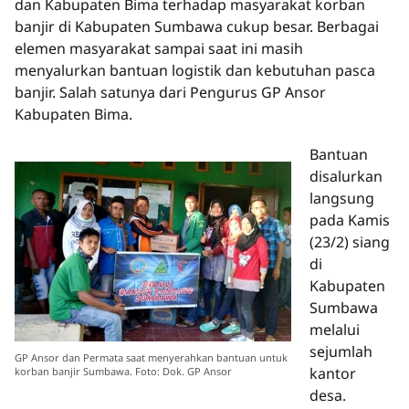
dan Kabupaten Bima terhadap masyarakat korban
banjir di Kabupaten Sumbawa cukup besar. Berbagai
elemen masyarakat sampai saat ini masih
menyalurkan bantuan logistik dan kebutuhan pasca
banjir. Salah satunya dari Pengurus GP Ansor
Kabupaten Bima.
Bantuan
disalurkan
langsung
pada Kamis
(23/2) siang
di
Kabupaten
Sumbawa
melalui
sejumlah
GP Ansor dan Permata saat menyerahkan bantuan untuk
kantor
korban banjir Sumbawa. Foto: Dok. GP Ansor
desa.