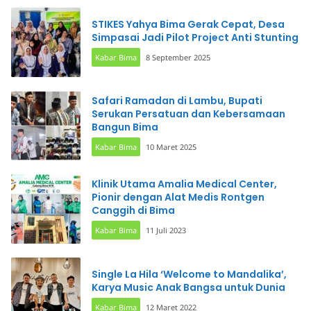
STIKES Yahya Bima Gerak Cepat, Desa
Simpasai Jadi Pilot Project Anti Stunting
Kabar Bima
8 September 2025
Safari Ramadan di Lambu, Bupati
Serukan Persatuan dan Kebersamaan
Bangun Bima
Kabar Bima
10 Maret 2025
Klinik Utama Amalia Medical Center,
Pionir dengan Alat Medis Rontgen
Canggih di Bima
Kabar Bima
11 Juli 2023
Single La Hila ‘Welcome to Mandalika’,
Karya Music Anak Bangsa untuk Dunia
Kabar Bima
12 Maret 2022