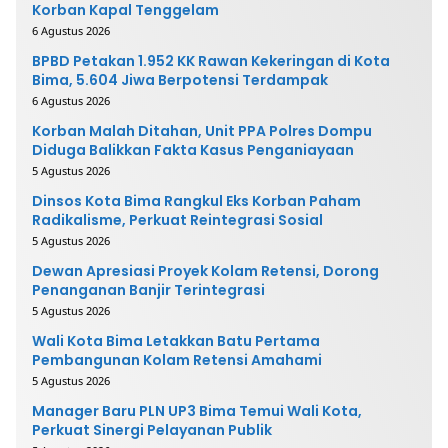
Korban Kapal Tenggelam
6 Agustus 2026
BPBD Petakan 1.952 KK Rawan Kekeringan di Kota
Bima, 5.604 Jiwa Berpotensi Terdampak
6 Agustus 2026
Korban Malah Ditahan, Unit PPA Polres Dompu
Diduga Balikkan Fakta Kasus Penganiayaan
5 Agustus 2026
Dinsos Kota Bima Rangkul Eks Korban Paham
Radikalisme, Perkuat Reintegrasi Sosial
5 Agustus 2026
Dewan Apresiasi Proyek Kolam Retensi, Dorong
Penanganan Banjir Terintegrasi
5 Agustus 2026
Wali Kota Bima Letakkan Batu Pertama
Pembangunan Kolam Retensi Amahami
5 Agustus 2026
Manager Baru PLN UP3 Bima Temui Wali Kota,
Perkuat Sinergi Pelayanan Publik