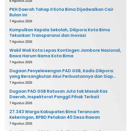
8 Agustus 2026
PKH Daerah Tahap II Kota Bima Dijadwalkan Cair
Bulan Ini
7 Agustus 2026
Kumpulkan Kepala Sekolah, Dikpora Kota Bima
Tekankan Transparansi dan Inovasi
7 Agustus 2026
Wakil Wali Kota Lepas Kontingen Jambore Nasional,
Bawa Harum Nama Kota Bima
7 Agustus 2026
Dugaan Penyelewengan PAD GSB, Kadis Dikpora:
yang Bersangkutan Akui Perbuatannya dan Siap
Mengembalikan Uang
7 Agustus 2026
Dugaan PAD GSB Ratusan Juta tak Masuk Kas
Daerah, Inspektorat Panggil Pihak Terkait
7 Agustus 2026
27.343 Warga Kabupaten Bima Terancam
Kekeringan, BPBD Petakan 40 Desa Rawan
7 Agustus 2026