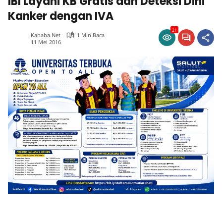
IBI Layani KB Gratis dan Deteksi Dini
Kanker dengan IVA
21
Kahaba.net
1 Min Baca
11 Mei 2016