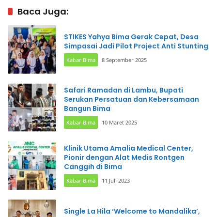
Baca Juga:
STIKES Yahya Bima Gerak Cepat, Desa
Simpasai Jadi Pilot Project Anti Stunting
Kabar Bima
8 September 2025
Safari Ramadan di Lambu, Bupati
Serukan Persatuan dan Kebersamaan
Bangun Bima
Kabar Bima
10 Maret 2025
Klinik Utama Amalia Medical Center,
Pionir dengan Alat Medis Rontgen
Canggih di Bima
Kabar Bima
11 Juli 2023
Single La Hila ‘Welcome to Mandalika’,