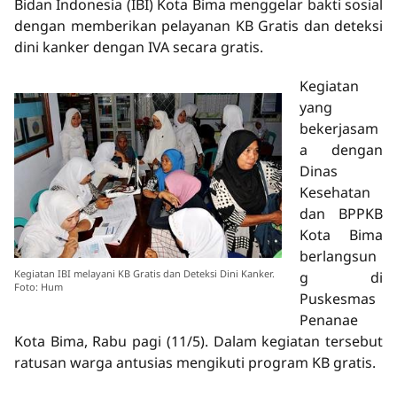
Bidan Indonesia (IBI) Kota Bima menggelar bakti sosial
dengan memberikan pelayanan KB Gratis dan deteksi
dini kanker dengan IVA secara gratis.
Kegiatan
yang
bekerjasam
a dengan
Dinas
Kesehatan
dan BPPKB
Kota Bima
berlangsun
Kegiatan IBI melayani KB Gratis dan Deteksi Dini Kanker.
g di
Foto: Hum
Puskesmas
Penanae
Kota Bima, Rabu pagi (11/5). Dalam kegiatan tersebut
ratusan warga antusias mengikuti program KB gratis.