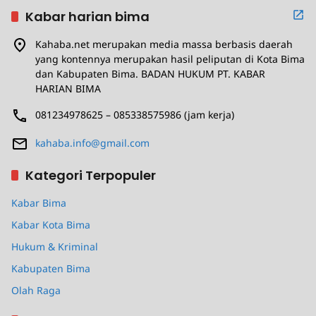
Kabar harian bima
Kahaba.net merupakan media massa berbasis daerah
yang kontennya merupakan hasil peliputan di Kota Bima
dan Kabupaten Bima. BADAN HUKUM PT. KABAR
HARIAN BIMA
081234978625 – 085338575986 (jam kerja)
kahaba.info@gmail.com
Kategori Terpopuler
Kabar Bima
Kabar Kota Bima
Hukum & Kriminal
Kabupaten Bima
Olah Raga