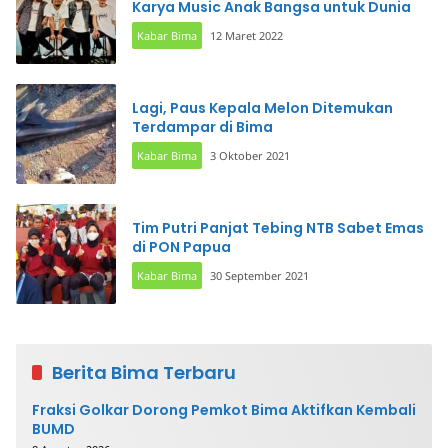
Karya Music Anak Bangsa untuk Dunia
Kabar Bima
12 Maret 2022
Lagi, Paus Kepala Melon Ditemukan
Terdampar di Bima
Kabar Bima
3 Oktober 2021
Tim Putri Panjat Tebing NTB Sabet Emas
di PON Papua
Kabar Bima
30 September 2021
Berita Bima Terbaru
Fraksi Golkar Dorong Pemkot Bima Aktifkan Kembali
BUMD