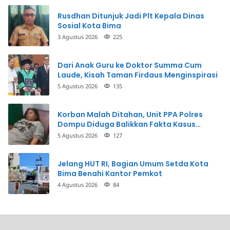
Rusdhan Ditunjuk Jadi Plt Kepala Dinas
Sosial Kota Bima
3 Agustus 2026
225
Dari Anak Guru ke Doktor Summa Cum
Laude, Kisah Taman Firdaus Menginspirasi
5 Agustus 2026
135
Korban Malah Ditahan, Unit PPA Polres
Dompu Diduga Balikkan Fakta Kasus
Penganiayaan
5 Agustus 2026
127
Jelang HUT RI, Bagian Umum Setda Kota
Bima Benahi Kantor Pemkot
4 Agustus 2026
84