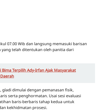
 pukul 07.00 Wib dan langsung memasuki barisan
yang telah ditentukan oleh panitia dari
i Bima Terpilih Ady-Irfan Ajak Masyarakat
 Daerah
, gladi dimulai dengan pemanasan fisik,
aris serta penghormatan. Usai sesi evaluasi
atihan baris-berbaris tahap kedua untuk
an kekhidmatan prosesi.