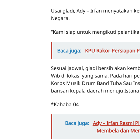
Usai gladi, Ady – Irfan menyatakan ke
Negara.
“Kami siap untuk mengikuti pelantika
Baca juga:
KPU Rakor Persiapan Pe
Sesuai jadwal, gladi bersih akan kemb
Wib di lokasi yang sama. Pada hari pe
Korps Musik Drum Band Tuba Sau Ins
barisan kepala daerah menuju Istana
*Kahaba-04
Baca juga:
Ady – Irfan Resmi 
Membela dan Men