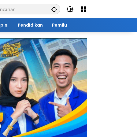
pini
Pendidikan
Pemilu