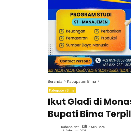
Beranda
Kabupaten Bima
Kabupaten Bima
Ikut Gladi di Mona
Bupati Bima Terpil
Kahaba.net
2 Min Baca
18 Februari 2025