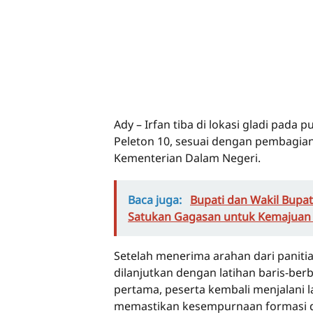
Ady – Irfan tiba di lokasi gladi pada
Peleton 10, sesuai dengan pembagian 
Kementerian Dalam Negeri.
Baca juga:
Bupati dan Wakil Bupat
Satukan Gagasan untuk Kemajuan
Setelah menerima arahan dari panitia
dilanjutkan dengan latihan baris-berb
pertama, peserta kembali menjalani l
memastikan kesempurnaan formasi d