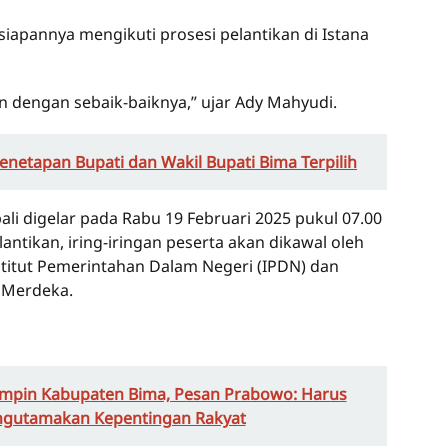
siapannya mengikuti prosesi pelantikan di Istana
n dengan sebaik-baiknya,” ujar Ady Mahyudi.
netapan Bupati dan Wakil Bupati Bima Terpilih
ali digelar pada Rabu 19 Februari 2025 pukul 07.00
lantikan, iring-iringan peserta akan dikawal oleh
titut Pemerintahan Dalam Negeri (IPDN) dan
 Merdeka.
Pimpin Kabupaten Bima, Pesan Prabowo: Harus
gutamakan Kepentingan Rakyat