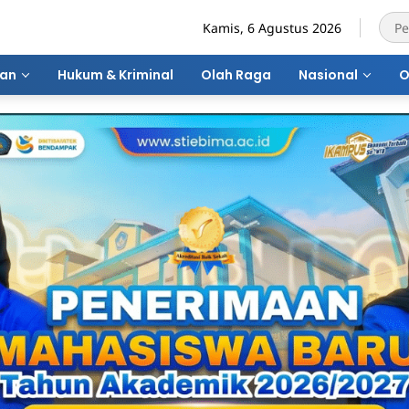
Kamis, 6 Agustus 2026
ran
Hukum & Kriminal
Olah Raga
Nasional
O