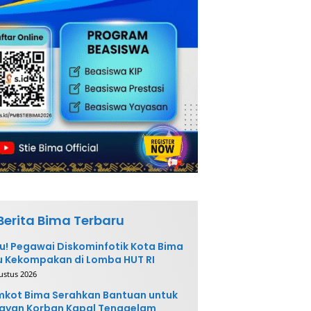
Berita Bima Terbaru
u! Pegawai Diskominfotik Kota Bima
 Kekompakan di Lomba HUT RI
ustus 2026
kot Bima Serahkan Bantuan untuk
ayan Korban Kapal Tenggelam