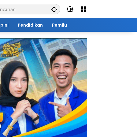
pini
Pendidikan
Pemilu