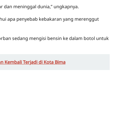
kar dan meninggal dunia,” ungkapnya.
hui apa penyebab kebakaran yang merenggut
orban sedang mengisi bensin ke dalam botol untuk
n Kembali Terjadi di Kota Bima