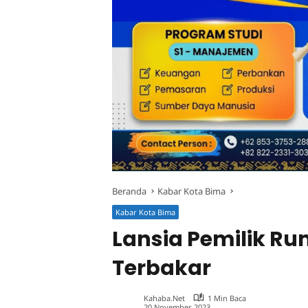
Beranda
Kabar Kota Bima
Kabar Kota Bima
Lansia Pemilik R
Terbakar
Kahaba.net
1 Min Baca
20 November 2023