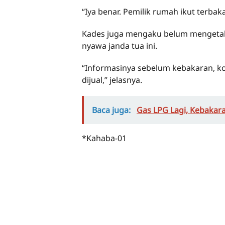
“Iya benar. Pemilik rumah ikut terba
Kades juga mengaku belum mengeta
nyawa janda tua ini.
“Informasinya sebelum kebakaran, k
dijual,” jelasnya.
Baca juga:
Gas LPG Lagi, Kebakara
*Kahaba-01