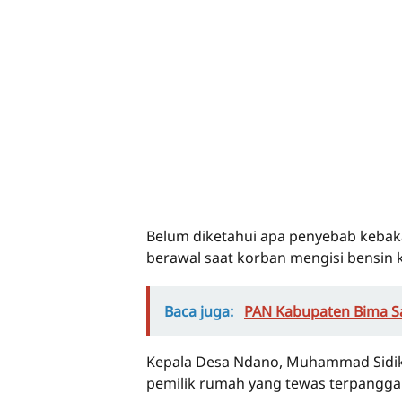
Belum diketahui apa penyebab kebaka
berawal saat korban mengisi bensin k
Baca juga:
PAN Kabupaten Bima S
Kepala Desa Ndano, Muhammad Sidik
pemilik rumah yang tewas terpangga