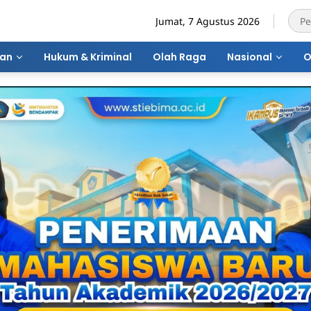
Jumat, 7 Agustus 2026
ran
Hukum & Kriminal
Olah Raga
Nasional
O