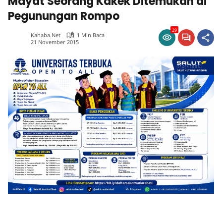
Mayat Seorang Kakek Ditemukan di
Pegunungan Rompo
29
Kahaba.net
1 Min Baca
21 November 2015