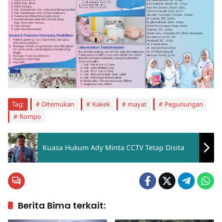
Tag:
Ditemukan
Kakek
mayat
Pegunungan
Rompo
Kuasa Hukum Ady Minta CCTV Tetap Disita
Berita Bima terkait: