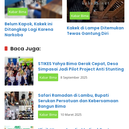
Kabar Bima
Kabar Bima
Belum Kapok, Kakek ini
Kakek di Lampe Ditemukan
Ditangkap Lagi Karena
Tewas Gantung Diri
Narkoba
Baca Juga:
STIKES Yahya Bima Gerak Cepat, Desa
Simpasai Jadi Pilot Project Anti Stunting
Kabar Bima
8 September 2025
Safari Ramadan di Lambu, Bupati
Serukan Persatuan dan Kebersamaan
Bangun Bima
Kabar Bima
10 Maret 2025