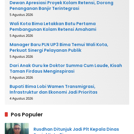
Dewan Apresiasi Proyek Kolam Retensi, Dorong
Penanganan Banjir Terintegrasi
5 Agustus 2026
Wali Kota Bima Letakkan Batu Pertama
Pembangunan Kolam Retensi Amahami
5 Agustus 2026
Manager Baru PLN UP3 Bima Temui Wali Kota,
Perkuat Sinergi Pelayanan Publik
5 Agustus 2026
Dari Anak Guru ke Doktor Summa Cum Laude, Kisah
Taman Firdaus Menginspirasi
5 Agustus 2026
Bupati Bima Lobi Wamen Transmigrasi,
Infrastruktur dan Ekonomi Jadi Prioritas
4 Agustus 2026
Pos Populer
Rusdhan Ditunjuk Jadi Plt Kepala Dinas