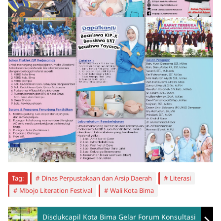
Tag:
Dinas Perpustakaan dan Arsip Daerah
Literasi
Mbojo Literation Festival
Wali Kota Bima
Disdukcapil Kota Bima Gelar Forum Konsultasi