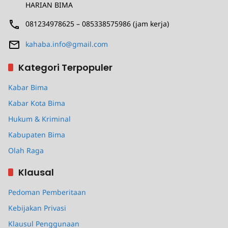
HARIAN BIMA
081234978625 – 085338575986 (jam kerja)
kahaba.info@gmail.com
Kategori Terpopuler
Kabar Bima
Kabar Kota Bima
Hukum & Kriminal
Kabupaten Bima
Olah Raga
Klausal
Pedoman Pemberitaan
Kebijakan Privasi
Klausul Penggunaan