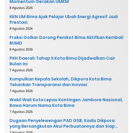
Momentum Gerakan UMKM
8 Agustus 2026
KKN UM Bima Ajak Pelajar Ubah Energi Agresif Jadi
Prestasi
8 Agustus 2026
Fraksi Golkar Dorong Pemkot Bima Aktifkan Kembali
BUMD
8 Agustus 2026
PKH Daerah Tahap II Kota Bima Dijadwalkan Cair
Bulan Ini
7 Agustus 2026
Kumpulkan Kepala Sekolah, Dikpora Kota Bima
Tekankan Transparansi dan Inovasi
7 Agustus 2026
Wakil Wali Kota Lepas Kontingen Jambore Nasional,
Bawa Harum Nama Kota Bima
7 Agustus 2026
Dugaan Penyelewengan PAD GSB, Kadis Dikpora:
yang Bersangkutan Akui Perbuatannya dan Siap
Mengembalikan Uang
7 Agustus 2026