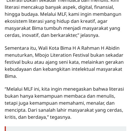
“Literasi bukan sekadar membaca dan menulis. Kini
literasi mencakup banyak aspek, digital, finansial,
hingga budaya. Melalui MLF, kami ingin membangun
ekosistem literasi yang hidup dan kreatif, agar
masyarakat Bima tumbuh menjadi masyarakat yang
cerdas, inovatif, dan berkarakter,” jelasnya.
Sementara itu, Wali Kota Bima H A Rahman H Abidin
menuturkan, Mbojo Literation Festival bukan sekadar
festival buku atau ajang seni kata, melainkan gerakan
kebudayaan dan kebangkitan intelektual masyarakat
Bima.
“Melalui MLF ini, kita ingin menegaskan bahwa literasi
bukan hanya kemampuan membaca dan menulis,
tetapi juga kemampuan memahami, menalar, dan
mencipta. Dari sanalah lahir masyarakat yang cerdas,
kritis, dan berdaya,” tegasnya.