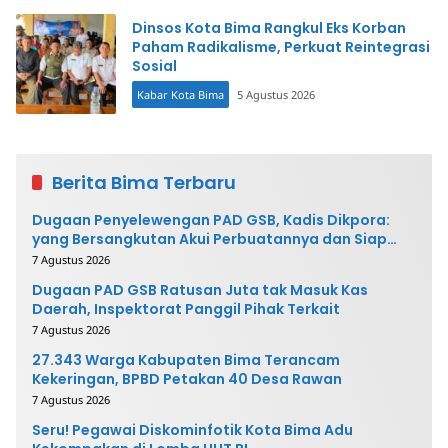
Dinsos Kota Bima Rangkul Eks Korban
Paham Radikalisme, Perkuat Reintegrasi
Sosial
Kabar Kota Bima
5 Agustus 2026
Berita Bima Terbaru
Dugaan Penyelewengan PAD GSB, Kadis Dikpora:
yang Bersangkutan Akui Perbuatannya dan Siap
Mengembalikan Uang
7 Agustus 2026
Dugaan PAD GSB Ratusan Juta tak Masuk Kas
Daerah, Inspektorat Panggil Pihak Terkait
7 Agustus 2026
27.343 Warga Kabupaten Bima Terancam
Kekeringan, BPBD Petakan 40 Desa Rawan
7 Agustus 2026
Seru! Pegawai Diskominfotik Kota Bima Adu