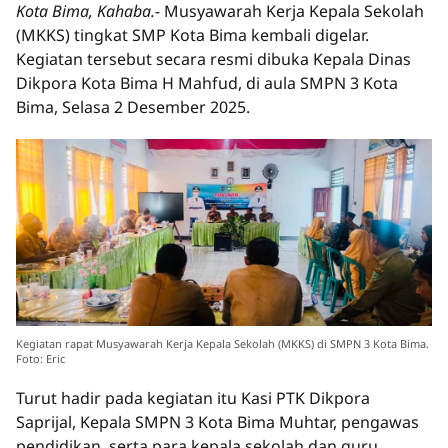
Kota Bima, Kahaba.-
Musyawarah Kerja Kepala Sekolah
(MKKS) tingkat SMP Kota Bima kembali digelar.
Kegiatan tersebut secara resmi dibuka Kepala Dinas
Dikpora Kota Bima H Mahfud, di aula SMPN 3 Kota
Bima, Selasa 2 Desember 2025.
Kegiatan rapat Musyawarah Kerja Kepala Sekolah (MKKS) di SMPN 3 Kota Bima.
Foto: Eric
Turut hadir pada kegiatan itu Kasi PTK Dikpora
Saprijal, Kepala SMPN 3 Kota Bima Muhtar, pengawas
pendidikan, serta para kepala sekolah dan guru