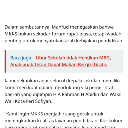
Dalam sambutannya, Mahfud menegaskan bahwa
MKKS bukan sekadar forum rapat biasa, tetapi wadah
penting untuk menyatukan arah kebijakan pendidikan.
Baca juga:
Libur Sekolah tidak Hentikan MBG,
Anak-anak Tetap Dapat Makan Bergizi Gratis
Ia menekankan agar seluruh kepala sekolah memiliki
komitmen kuat dalam mendukung visi pemerintah
daerah yang dipimpin H A Rahman H Abidin dan Wakil
Wali Kota Feri Sofiyan.
“Kami ingin MKKS menjadi ruang gerak untuk
meningkatkan kualitas layanan pendidikan. Kurikulum
baru menuntut pembelajaran yang lebih mendalam,