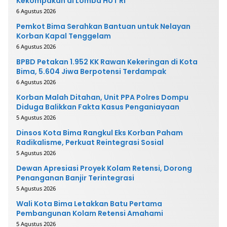
Kekompakan di Lomba HUT RI
6 Agustus 2026
Pemkot Bima Serahkan Bantuan untuk Nelayan
Korban Kapal Tenggelam
6 Agustus 2026
BPBD Petakan 1.952 KK Rawan Kekeringan di Kota
Bima, 5.604 Jiwa Berpotensi Terdampak
6 Agustus 2026
Korban Malah Ditahan, Unit PPA Polres Dompu
Diduga Balikkan Fakta Kasus Penganiayaan
5 Agustus 2026
Dinsos Kota Bima Rangkul Eks Korban Paham
Radikalisme, Perkuat Reintegrasi Sosial
5 Agustus 2026
Dewan Apresiasi Proyek Kolam Retensi, Dorong
Penanganan Banjir Terintegrasi
5 Agustus 2026
Wali Kota Bima Letakkan Batu Pertama
Pembangunan Kolam Retensi Amahami
5 Agustus 2026