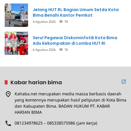
Jelang HUT RI, Bagian Umum Setda Kota
Bima Benahi Kantor Pemkot
4 Agustus 2026
78
Seru! Pegawai Diskominfotik Kota Bima
Adu Kekompakan di Lomba HUT RI
6 Agustus 2026
70
Kabar harian bima
Kahaba.net merupakan media massa berbasis daerah
yang kontennya merupakan hasil peliputan di Kota Bima
dan Kabupaten Bima. BADAN HUKUM PT. KABAR
HARIAN BIMA
081234978625 – 085338575986 (jam kerja)