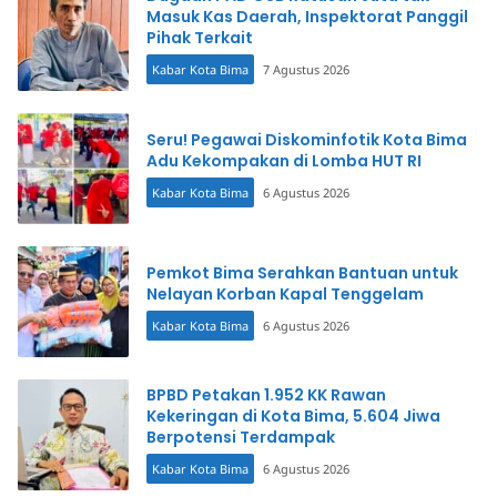
Masuk Kas Daerah, Inspektorat Panggil
Pihak Terkait
Kabar Kota Bima
7 Agustus 2026
Seru! Pegawai Diskominfotik Kota Bima
Adu Kekompakan di Lomba HUT RI
Kabar Kota Bima
6 Agustus 2026
Pemkot Bima Serahkan Bantuan untuk
Nelayan Korban Kapal Tenggelam
Kabar Kota Bima
6 Agustus 2026
BPBD Petakan 1.952 KK Rawan
Kekeringan di Kota Bima, 5.604 Jiwa
Berpotensi Terdampak
Kabar Kota Bima
6 Agustus 2026