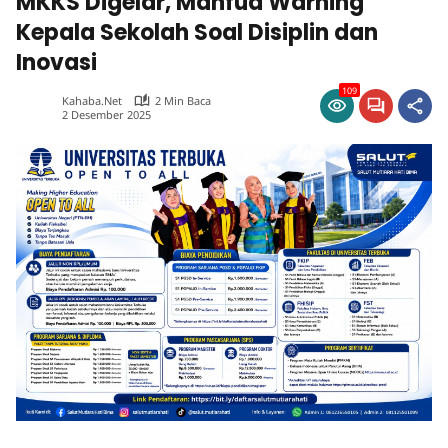
MKKS Digelar, Mahfud Warning
Kepala Sekolah Soal Disiplin dan
Inovasi
109
Kahaba.net
2 Min Baca
2 Desember 2025