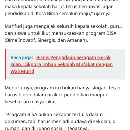
maka kepala sekolah harus terus berinovasi agar
pendidikan di Kota Bima semakin maju,” ujarnya.
Mahfud juga mengajak seluruh kepala sekolah, guru,
dan siswa untuk ikut mensukseskan program BISA
(Bima Inovatif, Sinergis, dan Amanah).
Baca juga:
Bisnis Pengadaan Seragam Gerak
Jalan, Dikpora Imbau Sekolah Mufakat dengan
Wali Murid
Menurutnya, program itu bukan hanya slogan, tetapi
harus hidup dalam praktik pendidikan maupun
keseharian masyarakat.
“Program BISA bukan sekadar tertulis dalam
dokumen, tapi harus menjadi budaya di sekolah, di
rumah, dan di ruang sosial,” tegasnya.