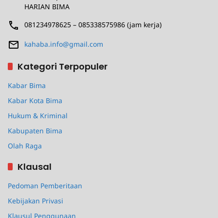
HARIAN BIMA
081234978625 – 085338575986 (jam kerja)
kahaba.info@gmail.com
Kategori Terpopuler
Kabar Bima
Kabar Kota Bima
Hukum & Kriminal
Kabupaten Bima
Olah Raga
Klausal
Pedoman Pemberitaan
Kebijakan Privasi
Klausul Penggunaan