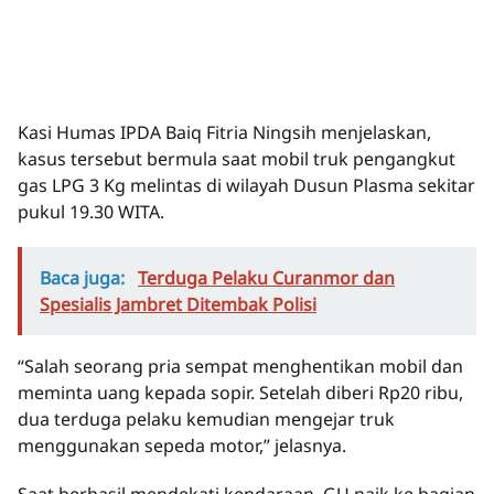
Kasi Humas IPDA Baiq Fitria Ningsih menjelaskan,
kasus tersebut bermula saat mobil truk pengangkut
gas LPG 3 Kg melintas di wilayah Dusun Plasma sekitar
pukul 19.30 WITA.
Baca juga:
Terduga Pelaku Curanmor dan
Spesialis Jambret Ditembak Polisi
“Salah seorang pria sempat menghentikan mobil dan
meminta uang kepada sopir. Setelah diberi Rp20 ribu,
dua terduga pelaku kemudian mengejar truk
menggunakan sepeda motor,” jelasnya.
Saat berhasil mendekati kendaraan, GU naik ke bagian