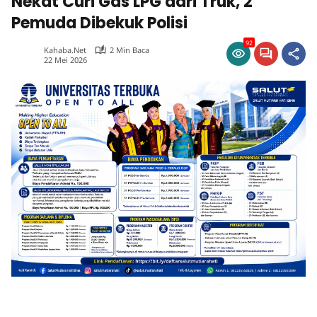
Nekat Curi Gas LPG dari Truk, 2
Pemuda Dibekuk Polisi
92
Kahaba.net
2 Min Baca
22 Mei 2026