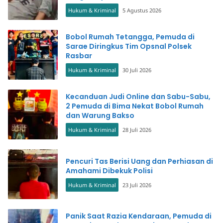
Hukum & Kriminal
5 Agustus 2026
Bobol Rumah Tetangga, Pemuda di
Sarae Diringkus Tim Opsnal Polsek
Rasbar
Hukum & Kriminal
30 Juli 2026
Kecanduan Judi Online dan Sabu-Sabu,
2 Pemuda di Bima Nekat Bobol Rumah
dan Warung Bakso
Hukum & Kriminal
28 Juli 2026
Pencuri Tas Berisi Uang dan Perhiasan di
Amahami Dibekuk Polisi
Hukum & Kriminal
23 Juli 2026
Panik Saat Razia Kendaraan, Pemuda di