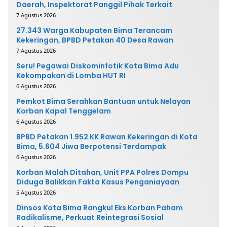
Daerah, Inspektorat Panggil Pihak Terkait
7 Agustus 2026
27.343 Warga Kabupaten Bima Terancam
Kekeringan, BPBD Petakan 40 Desa Rawan
7 Agustus 2026
Seru! Pegawai Diskominfotik Kota Bima Adu
Kekompakan di Lomba HUT RI
6 Agustus 2026
Pemkot Bima Serahkan Bantuan untuk Nelayan
Korban Kapal Tenggelam
6 Agustus 2026
BPBD Petakan 1.952 KK Rawan Kekeringan di Kota
Bima, 5.604 Jiwa Berpotensi Terdampak
6 Agustus 2026
Korban Malah Ditahan, Unit PPA Polres Dompu
Diduga Balikkan Fakta Kasus Penganiayaan
5 Agustus 2026
Dinsos Kota Bima Rangkul Eks Korban Paham
Radikalisme, Perkuat Reintegrasi Sosial