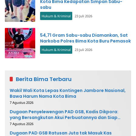
Kota Bima Kedapatan Simpan Sabu-
sabu
Hukum & Kriminal
23 Juli 2026
54,71 Gram Sabu-sabu Diamankan, Sat
Narkoba Polres Bima Kota Buru Pemasok
Hukum & Kriminal
23 Juli 2026
Berita Bima Terbaru
Wakil Wali Kota Lepas Kontingen Jambore Nasional,
Bawa Harum Nama Kota Bima
7 Agustus 2026
Dugaan Penyelewengan PAD GSB, Kadis Dikpora:
yang Bersangkutan Akui Perbuatannya dan Siap
Mengembalikan Uang
7 Agustus 2026
Dugaan PAD GSB Ratusan Juta tak Masuk Kas