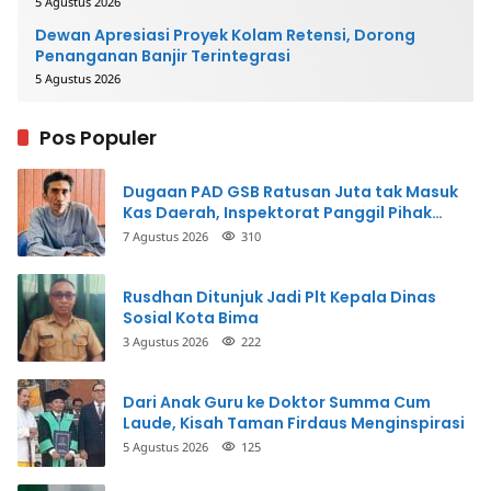
5 Agustus 2026
Dewan Apresiasi Proyek Kolam Retensi, Dorong
Penanganan Banjir Terintegrasi
5 Agustus 2026
Pos Populer
Dugaan PAD GSB Ratusan Juta tak Masuk
Kas Daerah, Inspektorat Panggil Pihak
Terkait
7 Agustus 2026
310
Rusdhan Ditunjuk Jadi Plt Kepala Dinas
Sosial Kota Bima
3 Agustus 2026
222
Dari Anak Guru ke Doktor Summa Cum
Laude, Kisah Taman Firdaus Menginspirasi
5 Agustus 2026
125