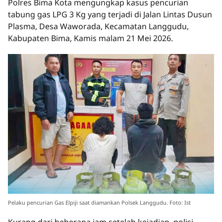
Polres Bima Kota mengungkap kasus pencurian
tabung gas LPG 3 Kg yang terjadi di Jalan Lintas Dusun
Plasma, Desa Waworada, Kecamatan Langgudu,
Kabupaten Bima, Kamis malam 21 Mei 2026.
Pelaku pencurian Gas Elpiji saat diamankan Polsek Langgudu. Foto: Ist
Kurang dari beberapa jam setelah kejadian, polisi