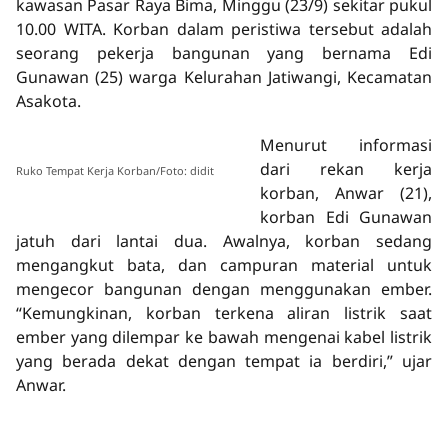
kawasan Pasar Raya Bima, Minggu (23/9) sekitar pukul
10.00 WITA. Korban dalam peristiwa tersebut adalah
seorang pekerja bangunan yang bernama Edi
Gunawan (25) warga Kelurahan Jatiwangi, Kecamatan
Asakota.
Menurut informasi
dari rekan kerja
Ruko Tempat Kerja Korban/Foto: didit
korban, Anwar (21),
korban Edi Gunawan
jatuh dari lantai dua. Awalnya, korban sedang
mengangkut bata, dan campuran material untuk
mengecor bangunan dengan menggunakan ember.
“Kemungkinan, korban terkena aliran listrik saat
ember yang dilempar ke bawah mengenai kabel listrik
yang berada dekat dengan tempat ia berdiri,” ujar
Anwar.