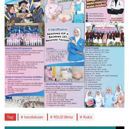
Tag:
kecelakaan
RSUD Bima
Ruko