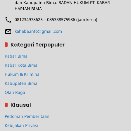
dan Kabupaten Bima. BADAN HUKUM PT. KABAR
HARIAN BIMA
081234978625 – 085338575986 (jam kerja)
kahaba.info@gmail.com
Kategori Terpopuler
Kabar Bima
Kabar Kota Bima
Hukum & Kriminal
Kabupaten Bima
Olah Raga
Klausal
Pedoman Pemberitaan
Kebijakan Privasi