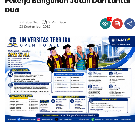
Pekerja Bangunan Jatuh Dari Lantai
Dua
23
Kahaba.net
2 Min Baca
23 September 2012