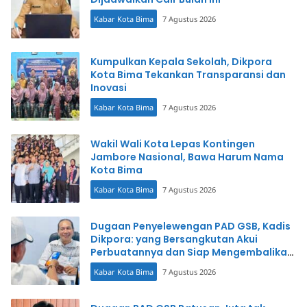
Kabar Kota Bima
7 Agustus 2026
Kumpulkan Kepala Sekolah, Dikpora
Kota Bima Tekankan Transparansi dan
Inovasi
Kabar Kota Bima
7 Agustus 2026
Wakil Wali Kota Lepas Kontingen
Jambore Nasional, Bawa Harum Nama
Kota Bima
Kabar Kota Bima
7 Agustus 2026
Dugaan Penyelewengan PAD GSB, Kadis
Dikpora: yang Bersangkutan Akui
Perbuatannya dan Siap Mengembalikan
Uang
Kabar Kota Bima
7 Agustus 2026