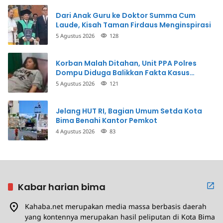
Dari Anak Guru ke Doktor Summa Cum
Laude, Kisah Taman Firdaus Menginspirasi
5 Agustus 2026
128
Korban Malah Ditahan, Unit PPA Polres
Dompu Diduga Balikkan Fakta Kasus
Penganiayaan
5 Agustus 2026
121
Jelang HUT RI, Bagian Umum Setda Kota
Bima Benahi Kantor Pemkot
4 Agustus 2026
83
Kabar harian bima
Kahaba.net merupakan media massa berbasis daerah
yang kontennya merupakan hasil peliputan di Kota Bima