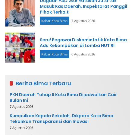
Dugaan PAD GSB Ratusan Juta tak
Masuk Kas Daerah, Inspektorat Panggil
Pihak Terkait
Kabar Kota Bima
7 Agustus 2026
Seru! Pegawai Diskominfotik Kota Bima
Adu Kekompakan di Lomba HUT RI
Kabar Kota Bima
6 Agustus 2026
Berita Bima Terbaru
PKH Daerah Tahap II Kota Bima Dijadwalkan Cair
Bulan Ini
7 Agustus 2026
Kumpulkan Kepala Sekolah, Dikpora Kota Bima
Tekankan Transparansi dan Inovasi
7 Agustus 2026