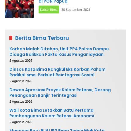
di PON Papua
Kabar Bima
30 September 2021
Berita Bima Terbaru
Korban Malah Ditahan, Unit PPA Polres Dompu
Diduga Balikkan Fakta Kasus Penganiayaan
5 Agustus 2026
Dinsos Kota Bima Rangkul Eks Korban Paham
Radikalisme, Perkuat Reintegrasi Sosial
5 Agustus 2026
Dewan Apresiasi Proyek Kolam Retensi, Dorong
Penanganan Banjir Terintegrasi
5 Agustus 2026
Wali Kota Bima Letakkan Batu Pertama
Pembangunan Kolam Retensi Amahami
5 Agustus 2026
Manager Baru PLN UP3 Bima Temui Wali Kota,