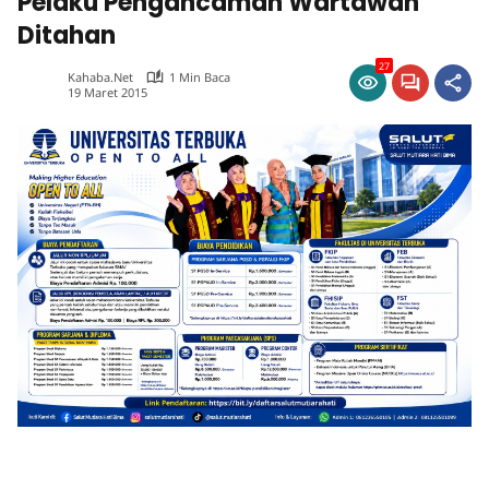
Pelaku Pengancaman Wartawan
Ditahan
27
Kahaba.net
1 Min Baca
19 Maret 2015