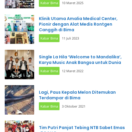
Kabar Bima
10 Maret 2025
Klinik Utama Amalia Medical Center,
Pionir dengan Alat Medis Rontgen
Canggih di Bima
Kabar Bima
11 Juli 2023
Single La Hila ‘Welcome to Mandalika’,
Karya Music Anak Bangsa untuk Dunia
Kabar Bima
12 Maret 2022
Lagi, Paus Kepala Melon Ditemukan
Terdampar di Bima
Kabar Bima
3 Oktober 2021
Tim Putri Panjat Tebing NTB Sabet Emas