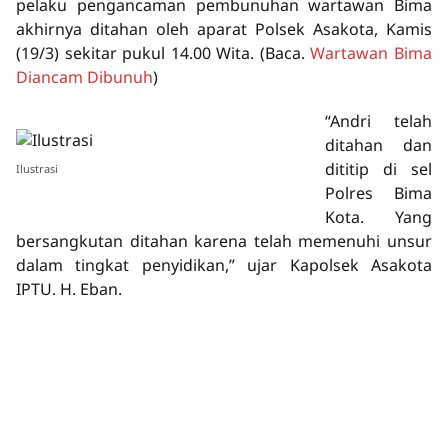
pelaku pengancaman pembunuhan wartawan Bima
akhirnya ditahan oleh aparat Polsek Asakota, Kamis
(19/3) sekitar pukul 14.00 Wita.
(Baca.
Wartawan Bima
Diancam Dibunuh
)
“Andri telah
ditahan dan
dititip di sel
Ilustrasi
Polres Bima
Kota. Yang
bersangkutan ditahan karena telah memenuhi unsur
dalam tingkat penyidikan,” ujar Kapolsek Asakota
IPTU. H. Eban.