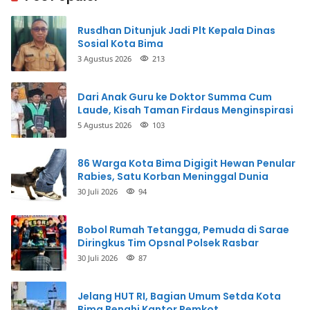
Rusdhan Ditunjuk Jadi Plt Kepala Dinas
Sosial Kota Bima
3 Agustus 2026
213
Dari Anak Guru ke Doktor Summa Cum
Laude, Kisah Taman Firdaus Menginspirasi
5 Agustus 2026
103
86 Warga Kota Bima Digigit Hewan Penular
Rabies, Satu Korban Meninggal Dunia
30 Juli 2026
94
Bobol Rumah Tetangga, Pemuda di Sarae
Diringkus Tim Opsnal Polsek Rasbar
30 Juli 2026
87
Jelang HUT RI, Bagian Umum Setda Kota
Bima Benahi Kantor Pemkot