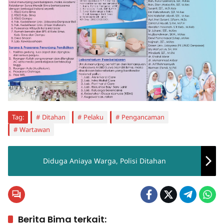
Tag:
Ditahan
Pelaku
Pengancaman
Wartawan
Diduga Aniaya Warga, Polisi Ditahan
Berita Bima terkait: