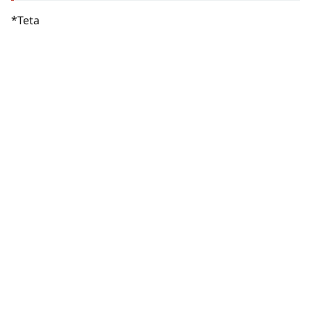
*Teta