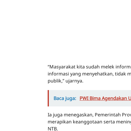
“Masyarakat kita sudah melek info
informasi yang menyehatkan, tidak 
publik,” ujarnya.
Baca juga:
PWI Bima Agendakan U
Ia juga menegaskan, Pemerintah Pr
merapikan keanggotaan serta meningk
NTB.