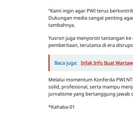
“Kami ingin agar PWI terus berkont
Dukungan media sangat penting agar
tambahnya.
Yusron juga menyoroti tantangan ke
pemberitaan, terutama di era disrups
Baca juga:
Infak Info Buat Wartawa
Melalui momentum Konferda PWI NTB k
solid, profesional, serta mampu me
jurnalisme yang bertanggung jawab d
*Kahaba-01