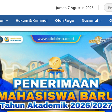
Jumat, 7 Agustus 2026
ran
Hukum & Kriminal
Olah Raga
Nasional
O