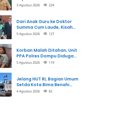
3 Agustus 2026
224
Dari Anak Guru ke Doktor
Summa Cum Laude, Kisah
Taman Firdaus Menginspirasi
5 Agustus 2026
127
Korban Malah Ditahan, Unit
PPA Polres Dompu Diduga
Balikkan Fakta Kasus
5 Agustus 2026
119
Penganiayaan
Jelang HUT RI, Bagian Umum
Setda Kota Bima Benahi
Kantor Pemkot
4 Agustus 2026
82