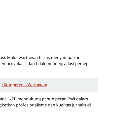
rmasi. Maka wartawan harus menyampaikan
memprovokasi, dan tidak mendegradasi persepsi
ji Kompetensi Wartawan
ovinsi NTB mendukung penuh peran PWI dalam
atkan profesionalisme dan kualitas jurnalis di