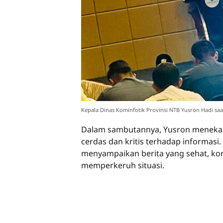
Kepala Dinas Kominfotik Provinsi NTB Yusron Hadi sa
Dalam sambutannya, Yusron menekan
cerdas dan kritis terhadap informasi
menyampaikan berita yang sehat, kon
memperkeruh situasi.