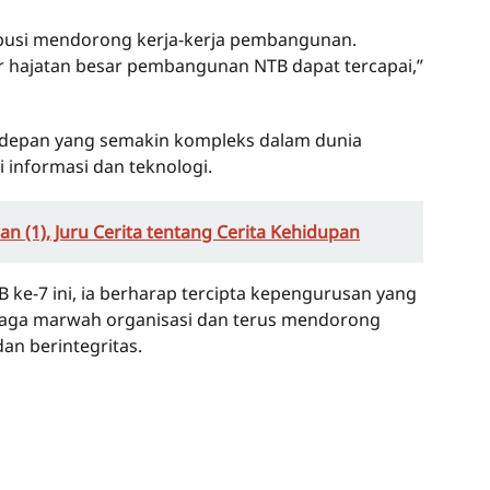
ribusi mendorong kerja-kerja pembangunan.
 hajatan besar pembangunan NTB dapat tercapai,”
 depan yang semakin kompleks dalam dunia
i informasi dan teknologi.
n (1), Juru Cerita tentang Cerita Kehidupan
e-7 ini, ia berharap tercipta kepengurusan yang
njaga marwah organisasi dan terus mendorong
an berintegritas.