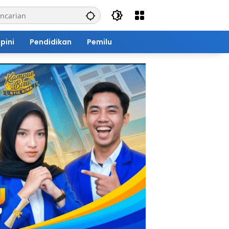
pini
Pendidikan
Pemilu