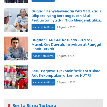
Dugaan Penyelewengan PAD GSB, Kadis
Dikpora: yang Bersangkutan Akui
Perbuatannya dan Siap Mengembalikan
Uang
Kabar Kota Bima
7 Agustus 2026
Dugaan PAD GSB Ratusan Juta tak
Masuk Kas Daerah, Inspektorat Panggil
Pihak Terkait
Kabar Kota Bima
7 Agustus 2026
Seru! Pegawai Diskominfotik Kota Bima
Adu Kekompakan di Lomba HUT RI
Kabar Kota Bima
6 Agustus 2026
Berita Bima Terbaru