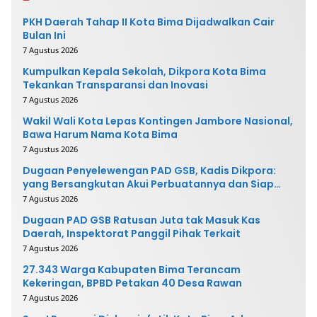
PKH Daerah Tahap II Kota Bima Dijadwalkan Cair
Bulan Ini
7 Agustus 2026
Kumpulkan Kepala Sekolah, Dikpora Kota Bima
Tekankan Transparansi dan Inovasi
7 Agustus 2026
Wakil Wali Kota Lepas Kontingen Jambore Nasional,
Bawa Harum Nama Kota Bima
7 Agustus 2026
Dugaan Penyelewengan PAD GSB, Kadis Dikpora:
yang Bersangkutan Akui Perbuatannya dan Siap
Mengembalikan Uang
7 Agustus 2026
Dugaan PAD GSB Ratusan Juta tak Masuk Kas
Daerah, Inspektorat Panggil Pihak Terkait
7 Agustus 2026
27.343 Warga Kabupaten Bima Terancam
Kekeringan, BPBD Petakan 40 Desa Rawan
7 Agustus 2026