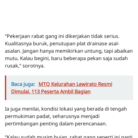
“Pekerjaan rabat gang ini dikerjakan tidak serius.
Kualitasnya buruk, penutupan plat drainase asal-
asalan. Jangan hanya memikirkan untung, tapi abaikan
mutu. Kalau begini, baru beberapa pekan saja sudah
rusak,” sorotnya.
Baca juga:
MTQ Kelurahan Lewirato Resmi
Dimulai, 113 Peserta Ambil Bagian
Ia juga menilai, kondisi lokasi yang berada di tengah
permukiman padat, seharusnya menjadi
pertimbangan penting dalam perencanaan.
“Kalau sudah musim hujan, rabat gang seperti ini pasti