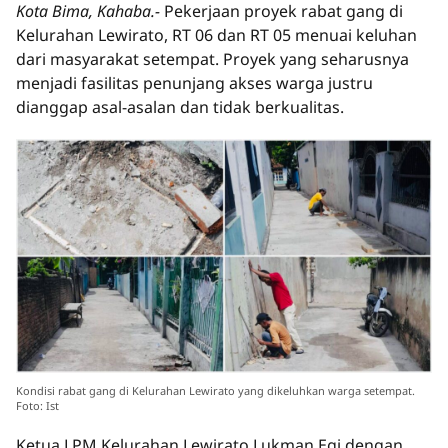
Kota Bima, Kahaba.-
Pekerjaan proyek rabat gang di
Kelurahan Lewirato, RT 06 dan RT 05 menuai keluhan
dari masyarakat setempat. Proyek yang seharusnya
menjadi fasilitas penunjang akses warga justru
dianggap asal-asalan dan tidak berkualitas.
Kondisi rabat gang di Kelurahan Lewirato yang dikeluhkan warga setempat.
Foto: Ist
Ketua LPM Kelurahan Lewirato Lukman Egi dengan