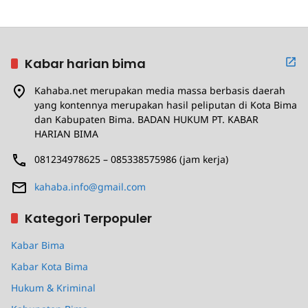
Kabar harian bima
Kahaba.net merupakan media massa berbasis daerah
yang kontennya merupakan hasil peliputan di Kota Bima
dan Kabupaten Bima. BADAN HUKUM PT. KABAR
HARIAN BIMA
081234978625 – 085338575986 (jam kerja)
kahaba.info@gmail.com
Kategori Terpopuler
Kabar Bima
Kabar Kota Bima
Hukum & Kriminal