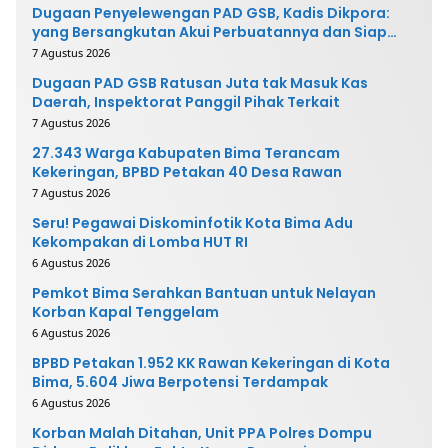
Dugaan Penyelewengan PAD GSB, Kadis Dikpora:
yang Bersangkutan Akui Perbuatannya dan Siap
Mengembalikan Uang
7 Agustus 2026
Dugaan PAD GSB Ratusan Juta tak Masuk Kas
Daerah, Inspektorat Panggil Pihak Terkait
7 Agustus 2026
27.343 Warga Kabupaten Bima Terancam
Kekeringan, BPBD Petakan 40 Desa Rawan
7 Agustus 2026
Seru! Pegawai Diskominfotik Kota Bima Adu
Kekompakan di Lomba HUT RI
6 Agustus 2026
Pemkot Bima Serahkan Bantuan untuk Nelayan
Korban Kapal Tenggelam
6 Agustus 2026
BPBD Petakan 1.952 KK Rawan Kekeringan di Kota
Bima, 5.604 Jiwa Berpotensi Terdampak
6 Agustus 2026
Korban Malah Ditahan, Unit PPA Polres Dompu