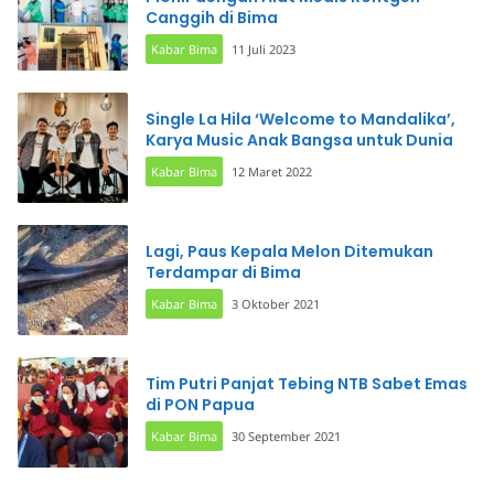
Canggih di Bima
Kabar Bima
11 Juli 2023
Single La Hila ‘Welcome to Mandalika’,
Karya Music Anak Bangsa untuk Dunia
Kabar Bima
12 Maret 2022
Lagi, Paus Kepala Melon Ditemukan
Terdampar di Bima
Kabar Bima
3 Oktober 2021
Tim Putri Panjat Tebing NTB Sabet Emas
di PON Papua
Kabar Bima
30 September 2021