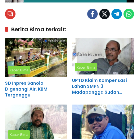
Berita Bima terkait:
Kabar Bima
Kabar Bima
UPTD Klaim Kompensasi
SD Inpres Sanolo
Lahan SMPN 3
Digenangi Air, KBM
Madapangga Sudah
Terganggu
Tuntas
Kabar Bima