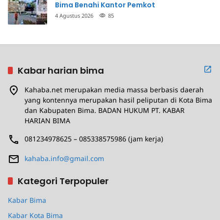
Bima Benahi Kantor Pemkot
4 Agustus 2026
85
Kabar harian bima
Kahaba.net merupakan media massa berbasis daerah
yang kontennya merupakan hasil peliputan di Kota Bima
dan Kabupaten Bima. BADAN HUKUM PT. KABAR
HARIAN BIMA
081234978625 – 085338575986 (jam kerja)
kahaba.info@gmail.com
Kategori Terpopuler
Kabar Bima
Kabar Kota Bima