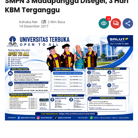
SMPN 3 Madapangga Disegel, 3 Hari
KBM Terganggu
38
Kahaba.net
2 Min Baca
14 Desember 2017