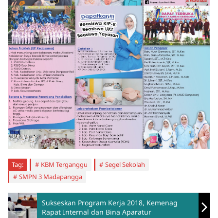
Tag:
KBM Terganggu
Segel Sekolah
SMPN 3 Madapangga
Sukseskan Program Kerja 2018, Kemenag
Rapat Internal dan Bina Aparatur