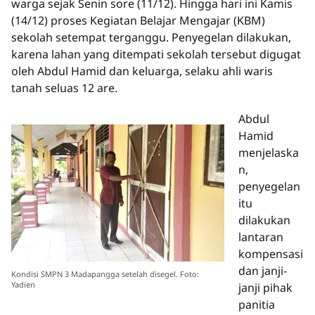
warga sejak Senin sore (11/12). Hingga hari ini Kamis
(14/12) proses Kegiatan Belajar Mengajar (KBM)
sekolah setempat terganggu. Penyegelan dilakukan,
karena lahan yang ditempati sekolah tersebut digugat
oleh Abdul Hamid dan keluarga, selaku ahli waris
tanah seluas 12 are.
Abdul
Hamid
menjelaska
n,
penyegelan
itu
dilakukan
lantaran
kompensasi
dan janji-
Kondisi SMPN 3 Madapangga setelah disegel. Foto:
Yadien
janji pihak
panitia