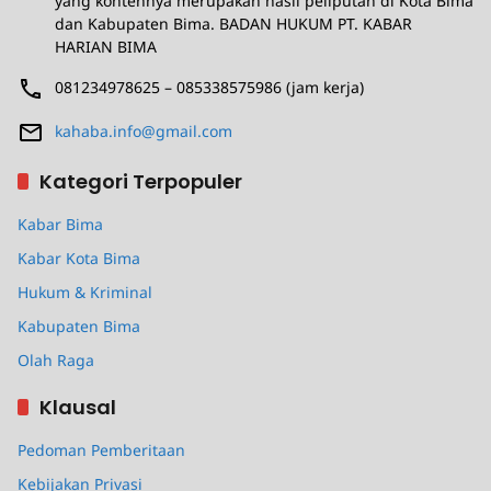
yang kontennya merupakan hasil peliputan di Kota Bima
dan Kabupaten Bima. BADAN HUKUM PT. KABAR
HARIAN BIMA
081234978625 – 085338575986 (jam kerja)
kahaba.info@gmail.com
Kategori Terpopuler
Kabar Bima
Kabar Kota Bima
Hukum & Kriminal
Kabupaten Bima
Olah Raga
Klausal
Pedoman Pemberitaan
Kebijakan Privasi