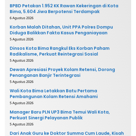
BPBD Petakan 1.952 KK Rawan Kekeringan di Kota
Bima, 5.604 Jiwa Berpotensi Terdampak
6 Agustus 2026
Korban Malah Ditahan, Unit PPA Polres Dompu
Diduga Balikkan Fakta Kasus Penganiayaan
5 Agustus 2026
Dinsos Kota Bima Rangkul Eks Korban Paham
Radikalisme, Perkuat Reintegrasi Sosial
5 Agustus 2026
Dewan Apresiasi Proyek Kolam Retensi, Dorong
Penanganan Banjir Terintegrasi
5 Agustus 2026
Wali Kota Bima Letakkan Batu Pertama
Pembangunan Kolam Retensi Amahami
5 Agustus 2026
Manager Baru PLN UP3 Bima Temui Wali Kota,
Perkuat Sinergi Pelayanan Publik
5 Agustus 2026
Dari Anak Guru ke Doktor Summa Cum Laude, Kisah