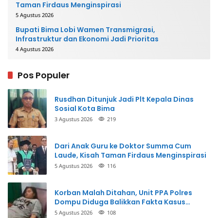
Taman Firdaus Menginspirasi
5 Agustus 2026
Bupati Bima Lobi Wamen Transmigrasi,
Infrastruktur dan Ekonomi Jadi Prioritas
4 Agustus 2026
Pos Populer
Rusdhan Ditunjuk Jadi Plt Kepala Dinas
Sosial Kota Bima
3 Agustus 2026
219
Dari Anak Guru ke Doktor Summa Cum
Laude, Kisah Taman Firdaus Menginspirasi
5 Agustus 2026
116
Korban Malah Ditahan, Unit PPA Polres
Dompu Diduga Balikkan Fakta Kasus
Penganiayaan
5 Agustus 2026
108