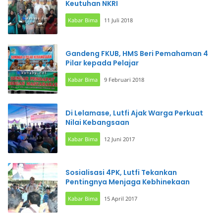
Keutuhan NKRI
Kabar Bima
11 Juli 2018
Gandeng FKUB, HMS Beri Pemahaman 4
Pilar kepada Pelajar
Kabar Bima
9 Februari 2018
Di Lelamase, Lutfi Ajak Warga Perkuat
Nilai Kebangsaan
Kabar Bima
12 Juni 2017
Sosialisasi 4PK, Lutfi Tekankan
Pentingnya Menjaga Kebhinekaan
Kabar Bima
15 April 2017