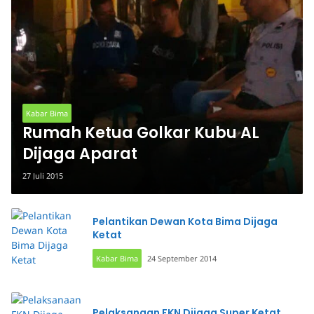
Kabar Bima
Rumah Ketua Golkar Kubu AL
Dijaga Aparat
27 Juli 2015
Pelantikan Dewan Kota Bima Dijaga
Ketat
Kabar Bima
24 September 2014
Pelaksanaan FKN Dijaga Super Ketat