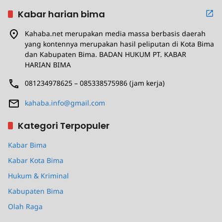
Kabar harian bima
Kahaba.net merupakan media massa berbasis daerah
yang kontennya merupakan hasil peliputan di Kota Bima
dan Kabupaten Bima. BADAN HUKUM PT. KABAR
HARIAN BIMA
081234978625 – 085338575986 (jam kerja)
kahaba.info@gmail.com
Kategori Terpopuler
Kabar Bima
Kabar Kota Bima
Hukum & Kriminal
Kabupaten Bima
Olah Raga