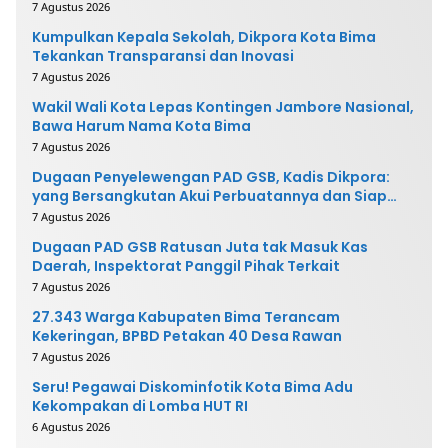
7 Agustus 2026
Kumpulkan Kepala Sekolah, Dikpora Kota Bima
Tekankan Transparansi dan Inovasi
7 Agustus 2026
Wakil Wali Kota Lepas Kontingen Jambore Nasional,
Bawa Harum Nama Kota Bima
7 Agustus 2026
Dugaan Penyelewengan PAD GSB, Kadis Dikpora:
yang Bersangkutan Akui Perbuatannya dan Siap
Mengembalikan Uang
7 Agustus 2026
Dugaan PAD GSB Ratusan Juta tak Masuk Kas
Daerah, Inspektorat Panggil Pihak Terkait
7 Agustus 2026
27.343 Warga Kabupaten Bima Terancam
Kekeringan, BPBD Petakan 40 Desa Rawan
7 Agustus 2026
Seru! Pegawai Diskominfotik Kota Bima Adu
Kekompakan di Lomba HUT RI
6 Agustus 2026