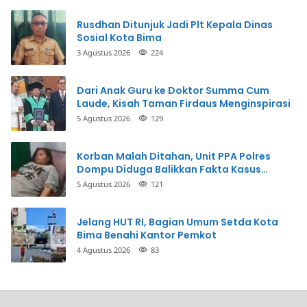
Rusdhan Ditunjuk Jadi Plt Kepala Dinas
Sosial Kota Bima
3 Agustus 2026
224
Dari Anak Guru ke Doktor Summa Cum
Laude, Kisah Taman Firdaus Menginspirasi
5 Agustus 2026
129
Korban Malah Ditahan, Unit PPA Polres
Dompu Diduga Balikkan Fakta Kasus
Penganiayaan
5 Agustus 2026
121
Jelang HUT RI, Bagian Umum Setda Kota
Bima Benahi Kantor Pemkot
4 Agustus 2026
83