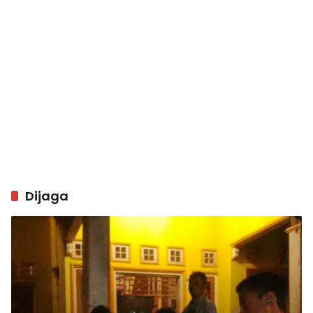
Dijaga