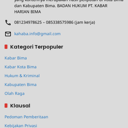
dan Kabupaten Bima. BADAN HUKUM PT. KABAR
HARIAN BIMA
081234978625 – 085338575986 (jam kerja)
kahaba.info@gmail.com
Kategori Terpopuler
Kabar Bima
Kabar Kota Bima
Hukum & Kriminal
Kabupaten Bima
Olah Raga
Klausal
Pedoman Pemberitaan
Kebijakan Privasi