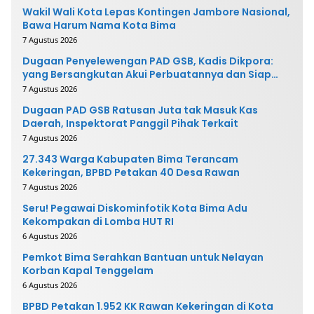
Wakil Wali Kota Lepas Kontingen Jambore Nasional,
Bawa Harum Nama Kota Bima
7 Agustus 2026
Dugaan Penyelewengan PAD GSB, Kadis Dikpora:
yang Bersangkutan Akui Perbuatannya dan Siap
Mengembalikan Uang
7 Agustus 2026
Dugaan PAD GSB Ratusan Juta tak Masuk Kas
Daerah, Inspektorat Panggil Pihak Terkait
7 Agustus 2026
27.343 Warga Kabupaten Bima Terancam
Kekeringan, BPBD Petakan 40 Desa Rawan
7 Agustus 2026
Seru! Pegawai Diskominfotik Kota Bima Adu
Kekompakan di Lomba HUT RI
6 Agustus 2026
Pemkot Bima Serahkan Bantuan untuk Nelayan
Korban Kapal Tenggelam
6 Agustus 2026
BPBD Petakan 1.952 KK Rawan Kekeringan di Kota