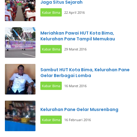
Jaga Situs Sejarah
Kabar Bima
22 April 2016
Meriahkan Pawai HUT Kota Bima,
Kelurahan Pane Tampil Memukau
Kabar Bima
29 Maret 2016
Sambut HUT Kota Bima, Kelurahan Pane
Gelar Berbagai Lomba
Kabar Bima
16 Maret 2016
Kelurahan Pane Gelar Musrenbang
Kabar Bima
16 Februari 2016