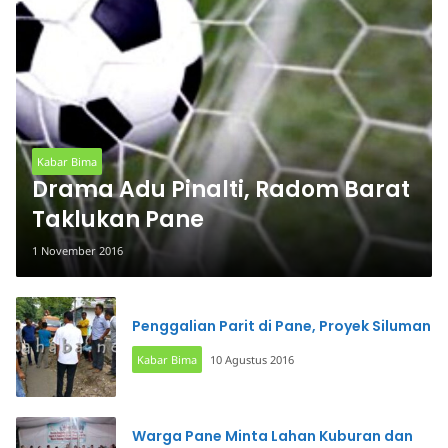
Kabar Bima
Drama Adu Pinalti, Radom Barat
Taklukan Pane
1 November 2016
Penggalian Parit di Pane, Proyek Siluman
Kabar Bima
10 Agustus 2016
Warga Pane Minta Lahan Kuburan dan