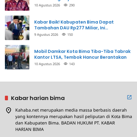
10 Agustus 2026
290
Kabar Baik! Kabupaten Bima Dapat
Tambahan DAU Rp277 Miliar, Ini
Prioritasnya
9 Agustus 2026
150
Mobil Damkar Kota Bima Tiba-Tiba Tabrak
Kantor LTSA, Tembok Hancur Berantakan
10 Agustus 2026
143
Kabar harian bima
Kahaba.net merupakan media massa berbasis daerah
yang kontennya merupakan hasil peliputan di Kota Bima
dan Kabupaten Bima. BADAN HUKUM PT. KABAR
HARIAN BIMA