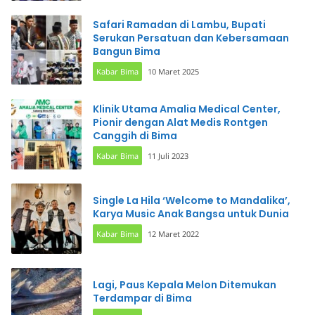
Safari Ramadan di Lambu, Bupati
Serukan Persatuan dan Kebersamaan
Bangun Bima
Kabar Bima
10 Maret 2025
Klinik Utama Amalia Medical Center,
Pionir dengan Alat Medis Rontgen
Canggih di Bima
Kabar Bima
11 Juli 2023
Single La Hila ‘Welcome to Mandalika’,
Karya Music Anak Bangsa untuk Dunia
Kabar Bima
12 Maret 2022
Lagi, Paus Kepala Melon Ditemukan
Terdampar di Bima