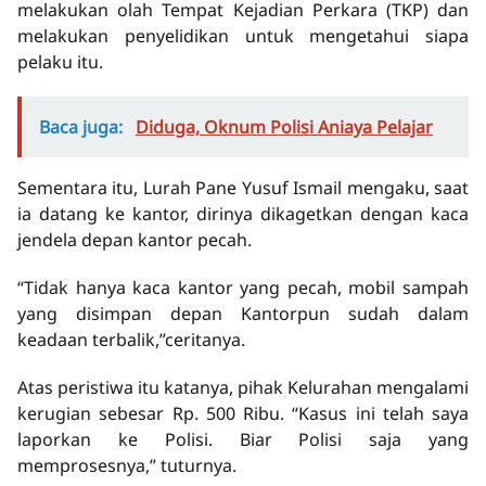
melakukan olah Tempat Kejadian Perkara (TKP) dan
melakukan penyelidikan untuk mengetahui siapa
pelaku itu.
Baca juga:
Diduga, Oknum Polisi Aniaya Pelajar
Sementara itu, Lurah Pane Yusuf Ismail mengaku, saat
ia datang ke kantor, dirinya dikagetkan dengan kaca
jendela depan kantor pecah.
“Tidak hanya kaca kantor yang pecah, mobil sampah
yang disimpan depan Kantorpun sudah dalam
keadaan terbalik,”ceritanya.
Atas peristiwa itu katanya, pihak Kelurahan mengalami
kerugian sebesar Rp. 500 Ribu. “Kasus ini telah saya
laporkan ke Polisi. Biar Polisi saja yang
memprosesnya,” tuturnya.