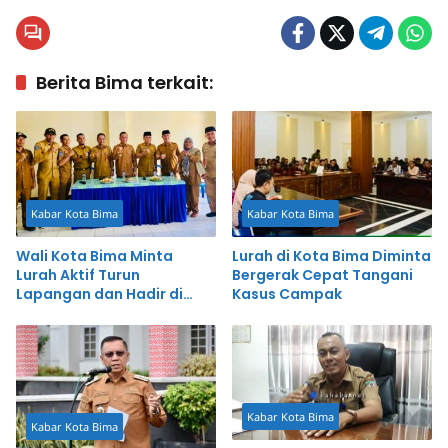
Berita Bima terkait:
Kabar Kota Bima
Kabar Kota Bima
Wali Kota Bima Minta
Lurah di Kota Bima Diminta
Lurah Aktif Turun
Bergerak Cepat Tangani
Lapangan dan Hadir di
Kasus Campak
Tengah Masyarakat
Kabar Kota Bima
Kabar Kota Bima