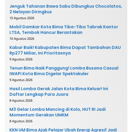
Jenguk Tahanan Bawa Sabu Dibungkus Chocolatos,
2 Nelayan Diringkus
10 Agustus 2026
Mobil Damkar Kota Bima Tiba-Tiba Tabrak Kantor
LTSA, Tembok Hancur Berantakan
10 Agustus 2026
Kabar Baik! Kabupaten Bima Dapat Tambahan DAU
Rp277 Miliar, Ini Prioritasnya
9 Agustus 2026
Tenun Bima Naik Panggung! Lomba Busana Casual
IWAPI Kota Bima Digelar Spektakuler
9 Agustus 2026
Hasil Lomba Gerak Jalan Kota Bima Keluar! Ini
Daftar Lengkap Para Juara
8 Agustus 2026
M3 Gelar Lomba Mancing di Kolo, HUT RI Jadi
Momentum Gerakan UMKM
8 Agustus 2026
KKN UM Bima Ajak Pelajar Ubah Energi Agresif Jadi