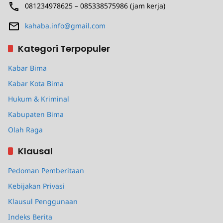
081234978625 – 085338575986 (jam kerja)
kahaba.info@gmail.com
Kategori Terpopuler
Kabar Bima
Kabar Kota Bima
Hukum & Kriminal
Kabupaten Bima
Olah Raga
Klausal
Pedoman Pemberitaan
Kebijakan Privasi
Klausul Penggunaan
Indeks Berita