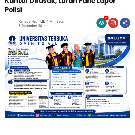
Kantor Dirusak, Lurah Pane Lapor
Polisi
22
Kahaba.net
1 Min Baca
5 Desember 2014