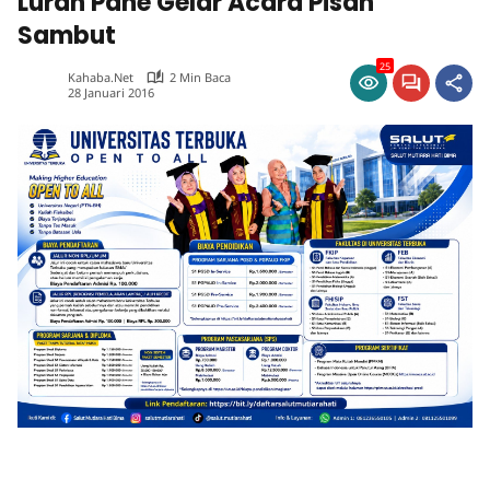
Lurah Pane Gelar Acara Pisah
Sambut
25
Kahaba.net
2 Min Baca
28 Januari 2016