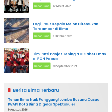
Kabar Bima
12 Maret 2022
Lagi, Paus Kepala Melon Ditemukan
Terdampar di Bima
Kabar Bima
3 Oktober 2021
Tim Putri Panjat Tebing NTB Sabet Emas
di PON Papua
Kabar Bima
30 September 2021
Berita Bima Terbaru
Tenun Bima Naik Panggung! Lomba Busana Casual
IWAPI Kota Bima Digelar Spektakuler
9 Agustus 2026