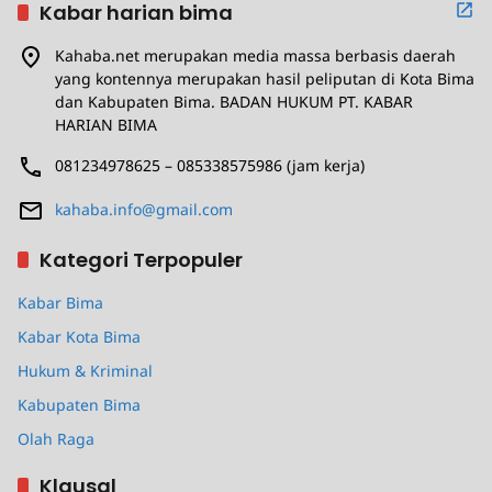
Kabar harian bima
Kahaba.net merupakan media massa berbasis daerah
yang kontennya merupakan hasil peliputan di Kota Bima
dan Kabupaten Bima. BADAN HUKUM PT. KABAR
HARIAN BIMA
081234978625 – 085338575986 (jam kerja)
kahaba.info@gmail.com
Kategori Terpopuler
Kabar Bima
Kabar Kota Bima
Hukum & Kriminal
Kabupaten Bima
Olah Raga
Klausal