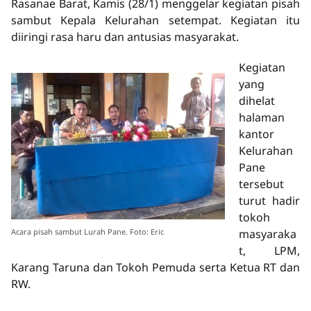
Rasanae Barat, Kamis (28/1) menggelar kegiatan pisah
sambut Kepala Kelurahan setempat. Kegiatan itu
diiringi rasa haru dan antusias masyarakat.
Kegiatan
yang
dihelat
halaman
kantor
Kelurahan
Pane
tersebut
turut hadir
tokoh
Acara pisah sambut Lurah Pane. Foto: Eric
masyaraka
t, LPM,
Karang Taruna dan Tokoh Pemuda serta Ketua RT dan
RW.