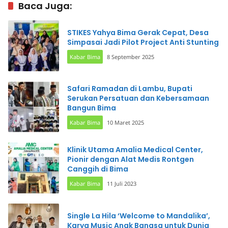
Baca Juga:
STIKES Yahya Bima Gerak Cepat, Desa
Simpasai Jadi Pilot Project Anti Stunting
Kabar Bima
8 September 2025
Safari Ramadan di Lambu, Bupati
Serukan Persatuan dan Kebersamaan
Bangun Bima
Kabar Bima
10 Maret 2025
Klinik Utama Amalia Medical Center,
Pionir dengan Alat Medis Rontgen
Canggih di Bima
Kabar Bima
11 Juli 2023
Single La Hila ‘Welcome to Mandalika’,
Karya Music Anak Bangsa untuk Dunia