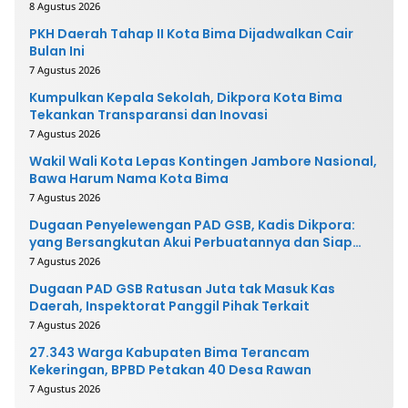
8 Agustus 2026
PKH Daerah Tahap II Kota Bima Dijadwalkan Cair
Bulan Ini
7 Agustus 2026
Kumpulkan Kepala Sekolah, Dikpora Kota Bima
Tekankan Transparansi dan Inovasi
7 Agustus 2026
Wakil Wali Kota Lepas Kontingen Jambore Nasional,
Bawa Harum Nama Kota Bima
7 Agustus 2026
Dugaan Penyelewengan PAD GSB, Kadis Dikpora:
yang Bersangkutan Akui Perbuatannya dan Siap
Mengembalikan Uang
7 Agustus 2026
Dugaan PAD GSB Ratusan Juta tak Masuk Kas
Daerah, Inspektorat Panggil Pihak Terkait
7 Agustus 2026
27.343 Warga Kabupaten Bima Terancam
Kekeringan, BPBD Petakan 40 Desa Rawan
7 Agustus 2026