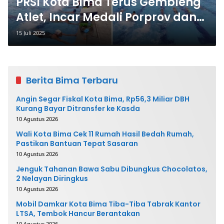
PRSI Kota Bima Terus Gembleng
Atlet, Incar Medali Porprov dan
Tiket PON
15 Juli 2025
Berita Bima Terbaru
Angin Segar Fiskal Kota Bima, Rp56,3 Miliar DBH
Kurang Bayar Ditransfer ke Kasda
10 Agustus 2026
Wali Kota Bima Cek 11 Rumah Hasil Bedah Rumah,
Pastikan Bantuan Tepat Sasaran
10 Agustus 2026
Jenguk Tahanan Bawa Sabu Dibungkus Chocolatos,
2 Nelayan Diringkus
10 Agustus 2026
Mobil Damkar Kota Bima Tiba-Tiba Tabrak Kantor
LTSA, Tembok Hancur Berantakan
10 Agustus 2026