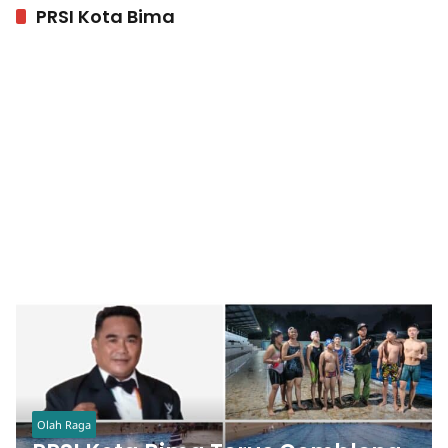
PRSI Kota Bima
Olah Raga