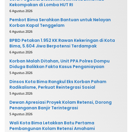
Kekompakan di Lomba HUT RI
6 Agustus 2026
Pemkot Bima Serahkan Bantuan untuk Nelayan
Korban Kapal Tenggelam
6 Agustus 2026
BPBD Petakan 1.952 KK Rawan Kekeringan di Kota
Bima, 5.604 Jiwa Berpotensi Terdampak
6 Agustus 2026
Korban Malah Ditahan, Unit PPA Polres Dompu
Diduga Balikkan Fakta Kasus Penganiayaan
5 Agustus 2026
Dinsos Kota Bima Rangkul Eks Korban Paham
Radikalisme, Perkuat Reintegrasi Sosial
5 Agustus 2026
Dewan Apresiasi Proyek Kolam Retensi, Dorong
Penanganan Banjir Terintegrasi
5 Agustus 2026
Wali Kota Bima Letakkan Batu Pertama
Pembangunan Kolam Retensi Amahami