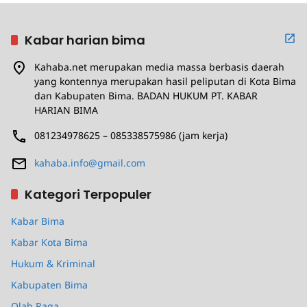
Kabar harian bima
Kahaba.net merupakan media massa berbasis daerah
yang kontennya merupakan hasil peliputan di Kota Bima
dan Kabupaten Bima. BADAN HUKUM PT. KABAR
HARIAN BIMA
081234978625 – 085338575986 (jam kerja)
kahaba.info@gmail.com
Kategori Terpopuler
Kabar Bima
Kabar Kota Bima
Hukum & Kriminal
Kabupaten Bima
Olah Raga