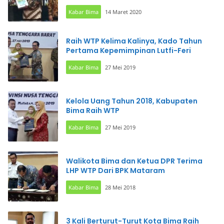
Kabar Bima
14 Maret 2020
Raih WTP Kelima Kalinya, Kado Tahun
Pertama Kepemimpinan Lutfi-Feri
Kabar Bima
27 Mei 2019
Kelola Uang Tahun 2018, Kabupaten
Bima Raih WTP
Kabar Bima
27 Mei 2019
Walikota Bima dan Ketua DPR Terima
LHP WTP Dari BPK Mataram
Kabar Bima
28 Mei 2018
3 Kali Berturut-Turut Kota Bima Raih