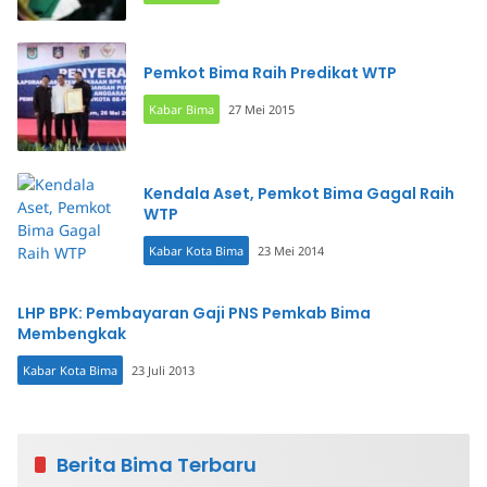
Pemkot Bima Raih Predikat WTP
Kabar Bima
27 Mei 2015
Kendala Aset, Pemkot Bima Gagal Raih
WTP
Kabar Kota Bima
23 Mei 2014
LHP BPK: Pembayaran Gaji PNS Pemkab Bima
Membengkak
Kabar Kota Bima
23 Juli 2013
Berita Bima Terbaru