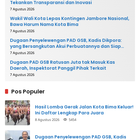
Tekankan Transparansi dan Inovasi
7 Agustus 2026
Wakil Wali Kota Lepas Kontingen Jambore Nasional,
Bawa Harum Nama Kota Bima
7 Agustus 2026
Dugaan Penyelewengan PAD GSB, Kadis Dikpora:
yang Bersangkutan Akui Perbuatannya dan Siap
Mengembalikan Uang
7 Agustus 2026
Dugaan PAD GSB Ratusan Juta tak Masuk Kas
Daerah, Inspektorat Panggil Pihak Terkait
7 Agustus 2026
Pos Populer
Hasil Lomba Gerak Jalan Kota Bima Keluar!
Ini Daftar Lengkap Para Juara
8 Agustus 2026
5454
Dugaan Penyelewengan PAD GSB, Kadis