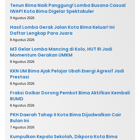
Tenun Bima Naik Panggung! Lomba Busana Casual
IWAPI Kota Bima Digelar Spektakuler
9 Agustus 2026
Hasil Lomba Gerak Jalan Kota Bima Keluar! Ini
Daftar Lengkap Para Juara
8 Agustus 2026
M3 Gelar Lomba Mancing di Kolo, HUT RI Jadi
Momentum Gerakan UMKM
8 Agustus 2026
KKN UM Bima Ajak Pelajar Ubah Energi Agresif Jadi
Prestasi
8 Agustus 2026
Fraksi Golkar Dorong Pemkot Bima Aktifkan Kembali
BUMD
8 Agustus 2026
PKH Daerah Tahap II Kota Bima Dijadwalkan Cair
Bulan Ini
7 Agustus 2026
Kumpulkan Kepala Sekolah, Dikpora Kota Bima