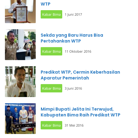
WTP
Kabar Bima
1 Juni 2017
Sekda yang Baru Harus Bisa
Pertahankan WTP
Kabar Bima
11 Oktober 2016
Predikat WTP, Cermin Keberhasilan
Aparatur Pemerintah
Kabar Bima
3 Juni 2016
Mimpi Bupati Jelita Ini Terwujud,
Kabupaten Bima Raih Predikat WTP
Kabar Bima
31 Mei 2016