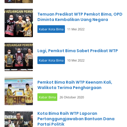
Temuan Predikat WTP Pemkot Bima, OPD
Diminta Kembalikan Uang Negara
Kabar Kota Bima
11 Mei 2022
Lagi, Pemkot Bima Sabet Predikat WTP
Kabar Kota Bima
10 Mei 2022
Pemkot Bima Raih WTP Keenam Kali,
Walikota Terima Penghargaan
Kabar Bima
26 Oktober 2020
Kota Bima Raih WTP Laporan
Pertanggungjawaban Bantuan Dana
Partai Politik