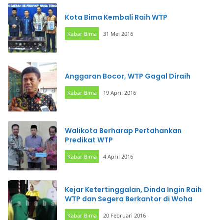
Kota Bima Kembali Raih WTP
Kabar Bima
31 Mei 2016
Anggaran Bocor, WTP Gagal Diraih
Kabar Bima
19 April 2016
Walikota Berharap Pertahankan
Predikat WTP
Kabar Bima
4 April 2016
Kejar Ketertinggalan, Dinda Ingin Raih
WTP dan Segera Berkantor di Woha
Kabar Bima
20 Februari 2016