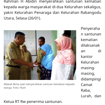
Rahman H Abidin menyerahkan santunan kematian
kepada warga masyarakat di dua Kelurahan sekaligus,
yakni Kelurahan Penaraga dan Kelurahan Rabangodu
Utara, Selasa (26/01).
Penyeraha
n santunan
kematian
dilaksanak
an di
kantor
Kelurahan
masing-
masing,
didampingi
Camat
Wawali Bima saat menyerahkan santuan kematian kepada
warga. Foto: Hum
Raba,
Lurah, dan
Ketua RT Rw penerima santunan.