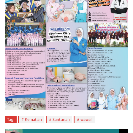
Tag:
Kematian
Santunan
wawali