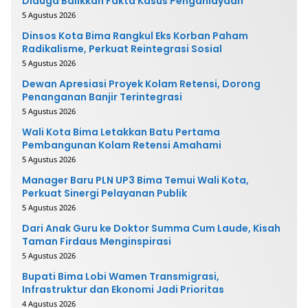
Diduga Balikkan Fakta Kasus Penganiayaan
5 Agustus 2026
Dinsos Kota Bima Rangkul Eks Korban Paham
Radikalisme, Perkuat Reintegrasi Sosial
5 Agustus 2026
Dewan Apresiasi Proyek Kolam Retensi, Dorong
Penanganan Banjir Terintegrasi
5 Agustus 2026
Wali Kota Bima Letakkan Batu Pertama
Pembangunan Kolam Retensi Amahami
5 Agustus 2026
Manager Baru PLN UP3 Bima Temui Wali Kota,
Perkuat Sinergi Pelayanan Publik
5 Agustus 2026
Dari Anak Guru ke Doktor Summa Cum Laude, Kisah
Taman Firdaus Menginspirasi
5 Agustus 2026
Bupati Bima Lobi Wamen Transmigrasi,
Infrastruktur dan Ekonomi Jadi Prioritas
4 Agustus 2026