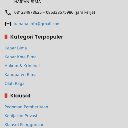
HARIAN BIMA
081234978625 – 085338575986 (jam kerja)
kahaba.info@gmail.com
Kategori Terpopuler
Kabar Bima
Kabar Kota Bima
Hukum & Kriminal
Kabupaten Bima
Olah Raga
Klausal
Pedoman Pemberitaan
Kebijakan Privasi
Klausul Penggunaan