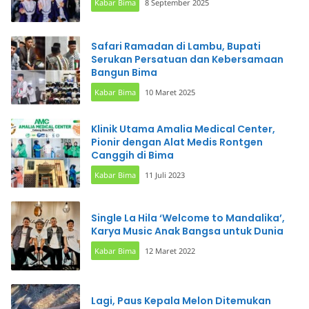
Kabar Bima
8 September 2025
Safari Ramadan di Lambu, Bupati
Serukan Persatuan dan Kebersamaan
Bangun Bima
Kabar Bima
10 Maret 2025
Klinik Utama Amalia Medical Center,
Pionir dengan Alat Medis Rontgen
Canggih di Bima
Kabar Bima
11 Juli 2023
Single La Hila ‘Welcome to Mandalika’,
Karya Music Anak Bangsa untuk Dunia
Kabar Bima
12 Maret 2022
Lagi, Paus Kepala Melon Ditemukan