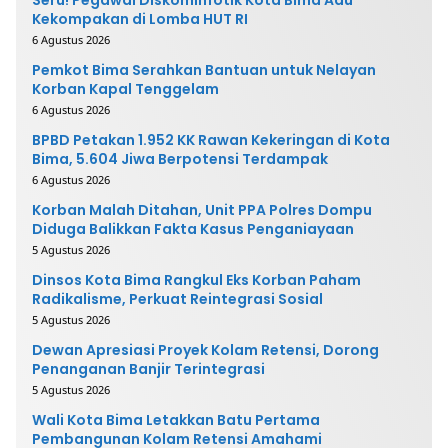
Seru! Pegawai Diskominfotik Kota Bima Adu
Kekompakan di Lomba HUT RI
6 Agustus 2026
Pemkot Bima Serahkan Bantuan untuk Nelayan
Korban Kapal Tenggelam
6 Agustus 2026
BPBD Petakan 1.952 KK Rawan Kekeringan di Kota
Bima, 5.604 Jiwa Berpotensi Terdampak
6 Agustus 2026
Korban Malah Ditahan, Unit PPA Polres Dompu
Diduga Balikkan Fakta Kasus Penganiayaan
5 Agustus 2026
Dinsos Kota Bima Rangkul Eks Korban Paham
Radikalisme, Perkuat Reintegrasi Sosial
5 Agustus 2026
Dewan Apresiasi Proyek Kolam Retensi, Dorong
Penanganan Banjir Terintegrasi
5 Agustus 2026
Wali Kota Bima Letakkan Batu Pertama
Pembangunan Kolam Retensi Amahami