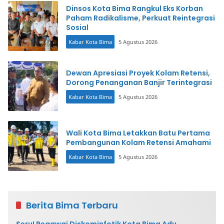
Dinsos Kota Bima Rangkul Eks Korban
Paham Radikalisme, Perkuat Reintegrasi
Sosial
Kabar Kota Bima
5 Agustus 2026
Dewan Apresiasi Proyek Kolam Retensi,
Dorong Penanganan Banjir Terintegrasi
Kabar Kota Bima
5 Agustus 2026
Wali Kota Bima Letakkan Batu Pertama
Pembangunan Kolam Retensi Amahami
Kabar Kota Bima
5 Agustus 2026
Berita Bima Terbaru