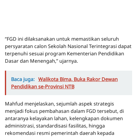
“FGD ini dilaksanakan untuk memastikan seluruh
persyaratan calon Sekolah Nasional Terintegrasi dapat
terpenuhi sesuai program Kementerian Pendidikan
Dasar dan Menengah,” ujarnya.
Baca juga:
Walikota Bima, Buka Rakor Dewan
Pendidikan se-Provinsi NTB
Mahfud menjelaskan, sejumlah aspek strategis
menjadi fokus pembahasan dalam FGD tersebut, di
antaranya kelayakan lahan, kelengkapan dokumen
administrasi, standardisasi fasilitas, hingga
rekomendasi resmi pemerintah daerah kepada