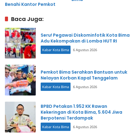
Benahi Kantor Pemkot
Baca Juga:
Seru! Pegawai Diskominfotik Kota Bima
Adu Kekompakan di Lomba HUT RI
Kabar Kota Bima
6 Agustus 2026
Pemkot Bima Serahkan Bantuan untuk
Nelayan Korban Kapal Tenggelam
Kabar Kota Bima
6 Agustus 2026
BPBD Petakan 1.952 KK Rawan
Kekeringan di Kota Bima, 5.604 Jiwa
Berpotensi Terdampak
Kabar Kota Bima
6 Agustus 2026