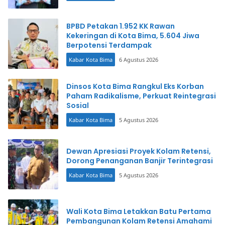
BPBD Petakan 1.952 KK Rawan
Kekeringan di Kota Bima, 5.604 Jiwa
Berpotensi Terdampak
Kabar Kota Bima
6 Agustus 2026
Dinsos Kota Bima Rangkul Eks Korban
Paham Radikalisme, Perkuat Reintegrasi
Sosial
Kabar Kota Bima
5 Agustus 2026
Dewan Apresiasi Proyek Kolam Retensi,
Dorong Penanganan Banjir Terintegrasi
Kabar Kota Bima
5 Agustus 2026
Wali Kota Bima Letakkan Batu Pertama
Pembangunan Kolam Retensi Amahami