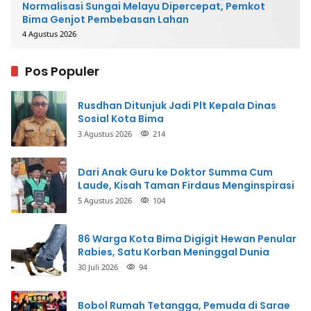
Normalisasi Sungai Melayu Dipercepat, Pemkot
Bima Genjot Pembebasan Lahan
4 Agustus 2026
Pos Populer
Rusdhan Ditunjuk Jadi Plt Kepala Dinas
Sosial Kota Bima
3 Agustus 2026
214
Dari Anak Guru ke Doktor Summa Cum
Laude, Kisah Taman Firdaus Menginspirasi
5 Agustus 2026
104
86 Warga Kota Bima Digigit Hewan Penular
Rabies, Satu Korban Meninggal Dunia
30 Juli 2026
94
Bobol Rumah Tetangga, Pemuda di Sarae