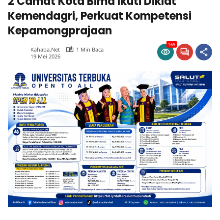
2 Camat Kota Bima Ikuti Diklat
Kemendagri, Perkuat Kompetensi
Kepamongprajaan
165
Kahaba.net
1 Min Baca
19 Mei 2026