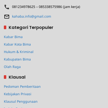
081234978625 – 085338575986 (jam kerja)
kahaba.info@gmail.com
Kategori Terpopuler
Kabar Bima
Kabar Kota Bima
Hukum & Kriminal
Kabupaten Bima
Olah Raga
Klausal
Pedoman Pemberitaan
Kebijakan Privasi
Klausul Penggunaan