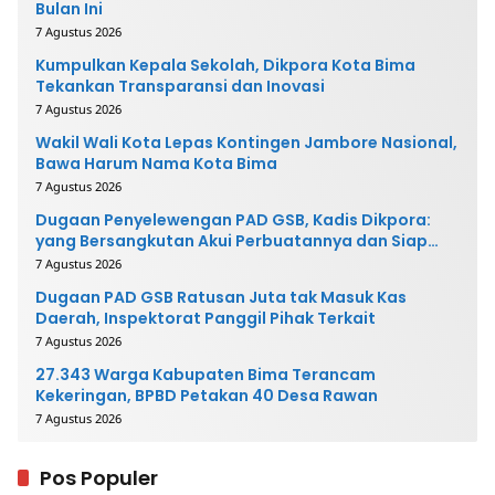
Bulan Ini
7 Agustus 2026
Kumpulkan Kepala Sekolah, Dikpora Kota Bima
Tekankan Transparansi dan Inovasi
7 Agustus 2026
Wakil Wali Kota Lepas Kontingen Jambore Nasional,
Bawa Harum Nama Kota Bima
7 Agustus 2026
Dugaan Penyelewengan PAD GSB, Kadis Dikpora:
yang Bersangkutan Akui Perbuatannya dan Siap
Mengembalikan Uang
7 Agustus 2026
Dugaan PAD GSB Ratusan Juta tak Masuk Kas
Daerah, Inspektorat Panggil Pihak Terkait
7 Agustus 2026
27.343 Warga Kabupaten Bima Terancam
Kekeringan, BPBD Petakan 40 Desa Rawan
7 Agustus 2026
Pos Populer