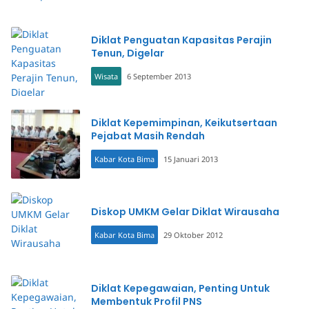
Diklat Penguatan Kapasitas Perajin
Tenun, Digelar
Wisata
6 September 2013
Diklat Kepemimpinan, Keikutsertaan
Pejabat Masih Rendah
Kabar Kota Bima
15 Januari 2013
Diskop UMKM Gelar Diklat Wirausaha
Kabar Kota Bima
29 Oktober 2012
Diklat Kepegawaian, Penting Untuk
Membentuk Profil PNS