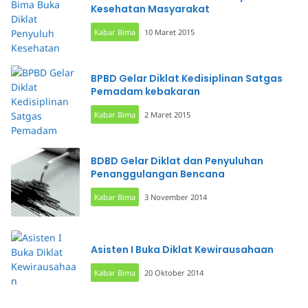
Kesehatan Masyarakat
Kabar Bima
10 Maret 2015
BPBD Gelar Diklat Kedisiplinan Satgas
Pemadam kebakaran
Kabar Bima
2 Maret 2015
BDBD Gelar Diklat dan Penyuluhan
Penanggulangan Bencana
Kabar Bima
3 November 2014
Asisten I Buka Diklat Kewirausahaan
Kabar Bima
20 Oktober 2014