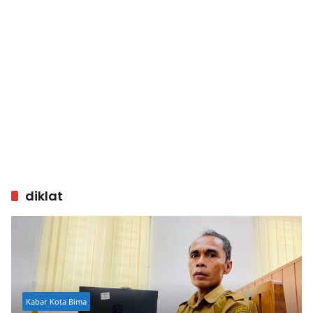
diklat
Kabar Kota Bima