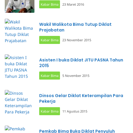
Kabar Bima
23 Maret 2016
Wakil Walikota Bima Tutup Diklat
Prajabatan
Kabar Bima
23 November 2015
Asisten I buka Diklat JITU PASNA Tahun
2015
Kabar Bima
5 November 2015
Dinsos Gelar Diklat Keterampilan Para
Pekerja
Kabar Bima
11 Agustus 2015
Pemkab Bima Buka Diklat Penyuluh