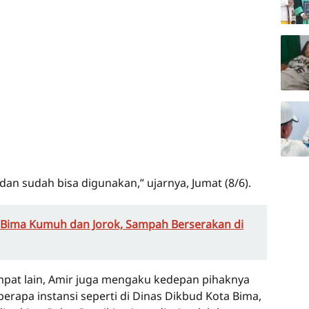
dan sudah bisa digunakan,” ujarnya, Jumat (8/6).
 Bima Kumuh dan Jorok, Sampah Berserakan di
pat lain, Amir juga mengaku kedepan pihaknya
rapa instansi seperti di Dinas Dikbud Kota Bima,