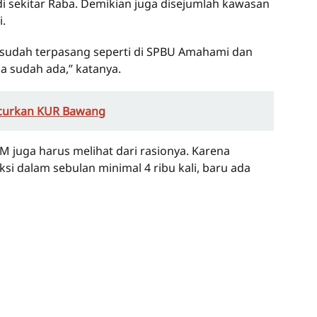
di sekitar Raba. Demikian juga disejumlah kawasan
.
ga sudah terpasang seperti di SPBU Amahami dan
a sudah ada,” katanya.
uncurkan KUR Bawang
uga harus melihat dari rasionya. Karena
si dalam sebulan minimal 4 ribu kali, baru ada