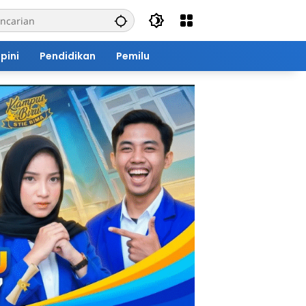
pini
Pendidikan
Pemilu