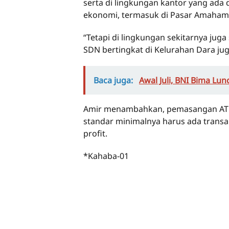
serta di lingkungan kantor yang ada 
ekonomi, termasuk di Pasar Amahami
“Tetapi di lingkungan sekitarnya ju
SDN bertingkat di Kelurahan Dara jug
Baca juga:
Awal Juli, BNI Bima L
Amir menambahkan, pemasangan ATM j
standar minimalnya harus ada transak
profit.
*Kahaba-01