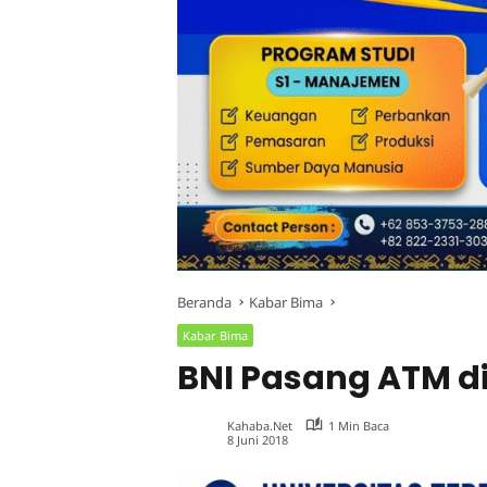
Beranda
Kabar Bima
Kabar Bima
BNI Pasang ATM d
Kahaba.net
1 Min Baca
8 Juni 2018