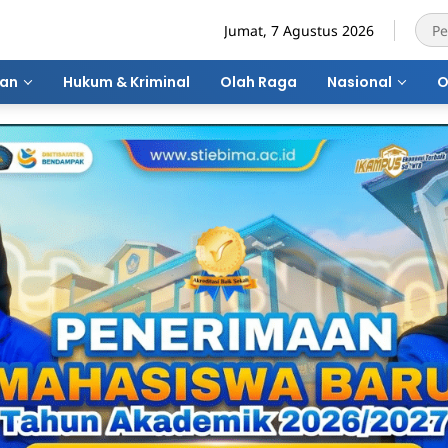
Jumat, 7 Agustus 2026
ran
Hukum & Kriminal
Olah Raga
Nasional
O