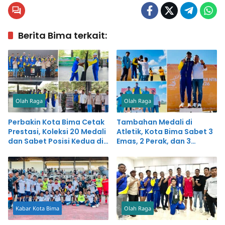
Berita Bima terkait:
Olah Raga
Olah Raga
Perbakin Kota Bima Cetak
Tambahan Medali di
Prestasi, Koleksi 20 Medali
Atletik, Kota Bima Sabet 3
dan Sabet Posisi Kedua di
Emas, 2 Perak, dan 3
Porprov NTB
Perunggu
Kabar Kota Bima
Olah Raga