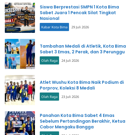
Siswa Berprestasi SMPN 1 Kota Bima
Sabet Juara 1 Pencak Silat Tingkat
Nasional
Kabar Kota Bima
29 Juli 2026
Tambahan Medali di Atletik, Kota Bima
Sabet 3 Emas, 2 Perak, dan 3 Perunggu
Olah Raga
24 Juli 2026
Atlet Wushu Kota Bima Naik Podium di
Porprov, Koleksi 8 Medali
Olah Raga
23 Juli 2026
Panahan Kota Bima Sabet 4 Emas
Sebelum Pertandingan Berakhir, Ketua
Cabor Mengaku Bangga