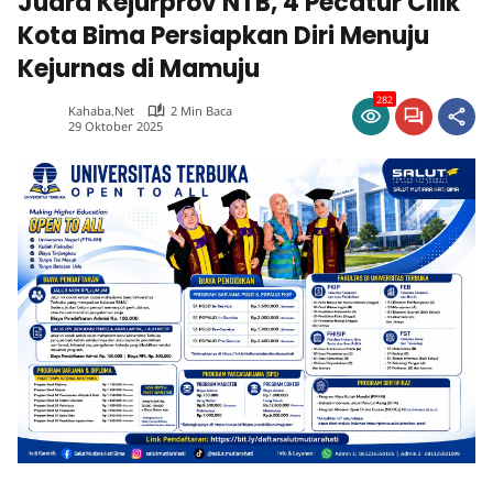
Juara Kejurprov NTB, 4 Pecatur Cilik
Kota Bima Persiapkan Diri Menuju
Kejurnas di Mamuju
282
Kahaba.net
2 Min Baca
29 Oktober 2025