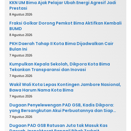
KKN UM Bima Ajak Pelajar Ubah Energi Agresif Jadi
Prestasi
8 Agustus 2026
Fraksi Golkar Dorong Pemkot Bima Aktifkan Kembali
BUMD
8 Agustus 2026
PKH Daerah Tahap II Kota Bima Dijadwalkan Cair
Bulan Ini
7 Agustus 2026
Kumpulkan Kepala Sekolah, Dikpora Kota Bima
Tekankan Transparansi dan Inovasi
7 Agustus 2026
Wakil Wali Kota Lepas Kontingen Jambore Nasional,
Bawa Harum Nama Kota Bima
7 Agustus 2026
Dugaan Penyelewengan PAD GSB, Kadis Dikpora:
yang Bersangkutan Akui Perbuatannya dan Siap
Mengembalikan Uang
7 Agustus 2026
Dugaan PAD GSB Ratusan Juta tak Masuk Kas
Daerah, Inspektorat Panggil Pihak Terkait