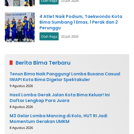
Olah Raga
23 Juli 2026
4 Atlet Naik Podium, Taekwondo Kota
Bima Sumbang 1 Emas, 1 Perak dan 2
Perunggu
Olah Raga
23 Juli 2026
Berita Bima Terbaru
Tenun Bima Naik Panggung! Lomba Busana Casual
IWAPI Kota Bima Digelar Spektakuler
9 Agustus 2026
Hasil Lomba Gerak Jalan Kota Bima Keluar! Ini
Daftar Lengkap Para Juara
8 Agustus 2026
M3 Gelar Lomba Mancing di Kolo, HUT RI Jadi
Momentum Gerakan UMKM
8 Agustus 2026