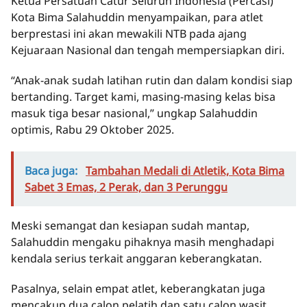
Ketua Persatuan Catur Seluruh Indonesia (Percasi)
Kota Bima Salahuddin menyampaikan, para atlet
berprestasi ini akan mewakili NTB pada ajang
Kejuaraan Nasional dan tengah mempersiapkan diri.
“Anak-anak sudah latihan rutin dan dalam kondisi siap
bertanding. Target kami, masing-masing kelas bisa
masuk tiga besar nasional,” ungkap Salahuddin
optimis, Rabu 29 Oktober 2025.
Baca juga:
Tambahan Medali di Atletik, Kota Bima
Sabet 3 Emas, 2 Perak, dan 3 Perunggu
Meski semangat dan kesiapan sudah mantap,
Salahuddin mengaku pihaknya masih menghadapi
kendala serius terkait anggaran keberangkatan.
Pasalnya, selain empat atlet, keberangkatan juga
mencakup dua calon pelatih dan satu calon wasit