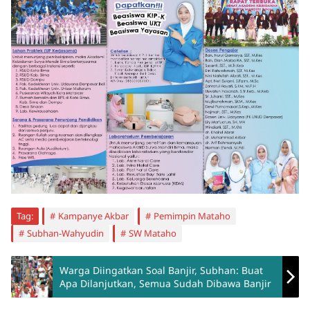
Tag:
Kampanye Akbar
Pemimpin Mataho
Subhan-Wahyudin
SW Mataho
Warga Diingatkan Soal Banjir, Subhan: Buat
Apa Dilanjutkan, Semua Sudah Dibawa Banjir