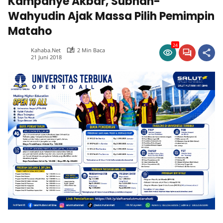
Kampanye Akbar, Subhan-
Wahyudin Ajak Massa Pilih Pemimpin
Mataho
24
Kahaba.net
2 Min Baca
21 Juni 2018