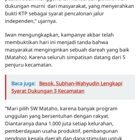
dukungan murni dari masyarakat, yang menyerahkan
bukti KTP sebagai syarat pencalonan jalur
independen,” ujarnya.
Iwan mengungkapkan, kampanye akbar telah
membuktikan hari ini menjadi tanda bahwa
masyarakat menginginkan sebuah dareah yang baik
(Mataho). Karena seluruh simpatisan datang dari 5
penjuru kecamatan.
Baca juga:
Besok, Subhan-Wahyudin Lengkapi
Syarat Dukungan 3 Kecamatan
“Mari pilih SW Mataho, karena banyak program
unggulan yang bersentuhan dengan rakyat.
Diantaranya dana 1.000 juta setiap kelurahan,
pemberdayaan usaha produktif, pembangunan
pendopo kepala daerah dan dana stimulan untuk