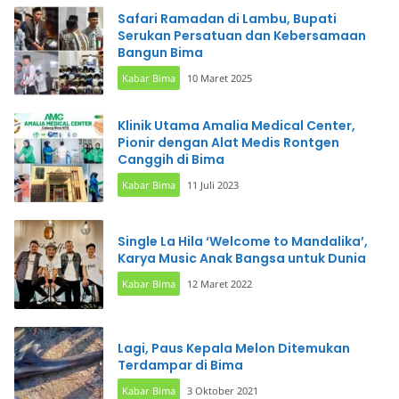
Safari Ramadan di Lambu, Bupati
Serukan Persatuan dan Kebersamaan
Bangun Bima
Kabar Bima
10 Maret 2025
Klinik Utama Amalia Medical Center,
Pionir dengan Alat Medis Rontgen
Canggih di Bima
Kabar Bima
11 Juli 2023
Single La Hila ‘Welcome to Mandalika’,
Karya Music Anak Bangsa untuk Dunia
Kabar Bima
12 Maret 2022
Lagi, Paus Kepala Melon Ditemukan
Terdampar di Bima
Kabar Bima
3 Oktober 2021