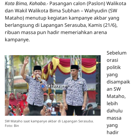
Kota Bima, Kahaba.-
Pasangan calon (Paslon) Walikota
dan Wakil Walikota Bima Subhan – Wahyudin (SW
Mataho) menutup kegiatan kampanye akbar yang
berlangsung di Lapangan Serasuba, Kamis (21/6),
ribuan massa pun hadir memeriahkan arena
kampanye.
Sebelum
orasi
politik
yang
disampaik
an SW
Mataho,
lebih
dahulu
massa
SW Mataho saat kampanye akbar di Lapangan Serasuba.
yang
Foto: Bin
hadir