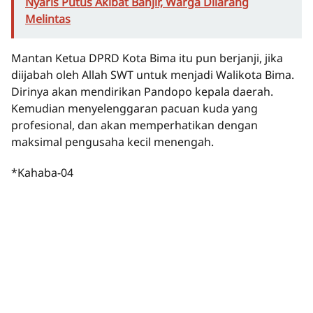
Nyaris Putus Akibat Banjir, Warga Dilarang
Melintas
Mantan Ketua DPRD Kota Bima itu pun berjanji, jika
diijabah oleh Allah SWT untuk menjadi Walikota Bima.
Dirinya akan mendirikan Pandopo kepala daerah.
Kemudian menyelenggaran pacuan kuda yang
profesional, dan akan memperhatikan dengan
maksimal pengusaha kecil menengah.
*Kahaba-04