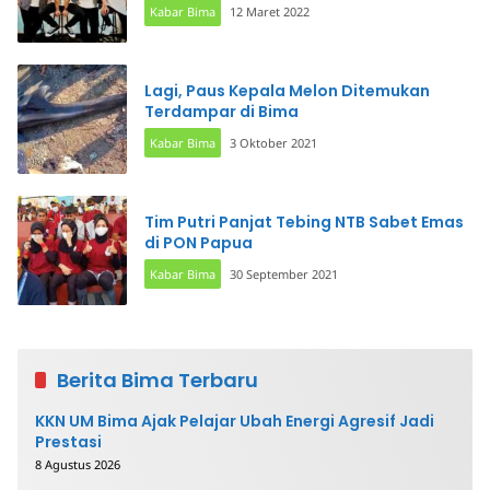
Kabar Bima
12 Maret 2022
Lagi, Paus Kepala Melon Ditemukan
Terdampar di Bima
Kabar Bima
3 Oktober 2021
Tim Putri Panjat Tebing NTB Sabet Emas
di PON Papua
Kabar Bima
30 September 2021
Berita Bima Terbaru
KKN UM Bima Ajak Pelajar Ubah Energi Agresif Jadi
Prestasi
8 Agustus 2026