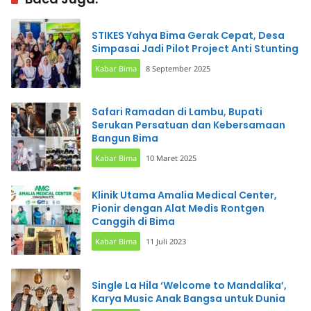
STIKES Yahya Bima Gerak Cepat, Desa
Simpasai Jadi Pilot Project Anti Stunting
Kabar Bima
8 September 2025
Safari Ramadan di Lambu, Bupati
Serukan Persatuan dan Kebersamaan
Bangun Bima
Kabar Bima
10 Maret 2025
Klinik Utama Amalia Medical Center,
Pionir dengan Alat Medis Rontgen
Canggih di Bima
Kabar Bima
11 Juli 2023
Single La Hila ‘Welcome to Mandalika’,
Karya Music Anak Bangsa untuk Dunia