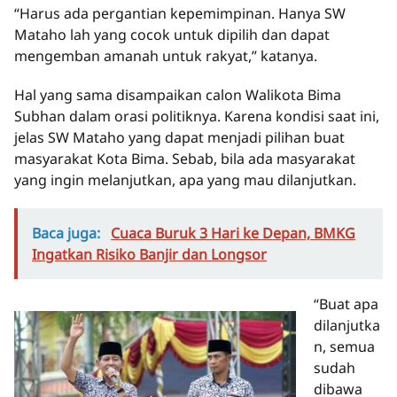
“Harus ada pergantian kepemimpinan. Hanya SW
Mataho lah yang cocok untuk dipilih dan dapat
mengemban amanah untuk rakyat,” katanya.
Hal yang sama disampaikan calon Walikota Bima
Subhan dalam orasi politiknya. Karena kondisi saat ini,
jelas SW Mataho yang dapat menjadi pilihan buat
masyarakat Kota Bima. Sebab, bila ada masyarakat
yang ingin melanjutkan, apa yang mau dilanjutkan.
Baca juga:
Cuaca Buruk 3 Hari ke Depan, BMKG
Ingatkan Risiko Banjir dan Longsor
“Buat apa
dilanjutka
n, semua
sudah
dibawa