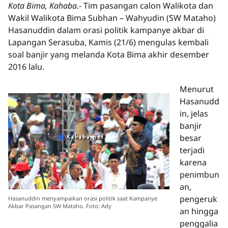
Kota Bima, Kahaba.-
Tim pasangan calon Walikota dan
Wakil Walikota Bima Subhan – Wahyudin (SW Mataho)
Hasanuddin dalam orasi politik kampanye akbar di
Lapangan Serasuba, Kamis (21/6) mengulas kembali
soal banjir yang melanda Kota Bima akhir desember
2016 lalu.
Menurut
Hasanudd
in, jelas
banjir
besar
terjadi
karena
penimbun
an,
pengeruk
Hasanuddin menyampaikan orasi politik saat Kampanye
Akbar Pasangan SW Mataho. Foto: Ady
an hingga
penggalia