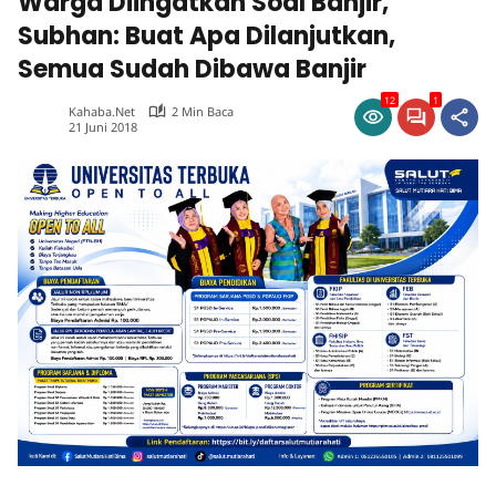
Warga Diingatkan Soal Banjir,
Subhan: Buat Apa Dilanjutkan,
Semua Sudah Dibawa Banjir
12
1
Kahaba.net
2 Min Baca
21 Juni 2018