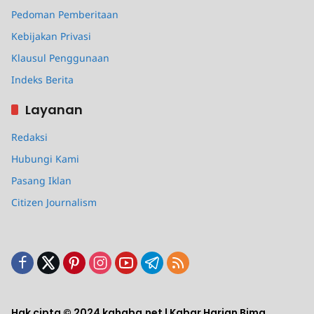
Pedoman Pemberitaan
Kebijakan Privasi
Klausul Penggunaan
Indeks Berita
Layanan
Redaksi
Hubungi Kami
Pasang Iklan
Citizen Journalism
Hak cipta © 2024 kahaba.net | Kabar Harian Bima