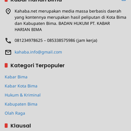
Kahaba.net merupakan media massa berbasis daerah
yang kontennya merupakan hasil peliputan di Kota Bima
dan Kabupaten Bima. BADAN HUKUM PT. KABAR
HARIAN BIMA
081234978625 – 085338575986 (jam kerja)
kahaba.info@gmail.com
Kategori Terpopuler
Kabar Bima
Kabar Kota Bima
Hukum & Kriminal
Kabupaten Bima
Olah Raga
Klausal