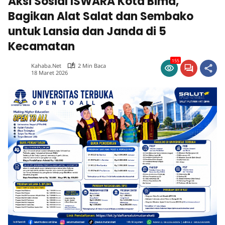
Aksi Sosial ISWARA Kota Bima,
Bagikan Alat Salat dan Sembako
untuk Lansia dan Janda di 5
Kecamatan
155
Kahaba.net
2 Min Baca
18 Maret 2026