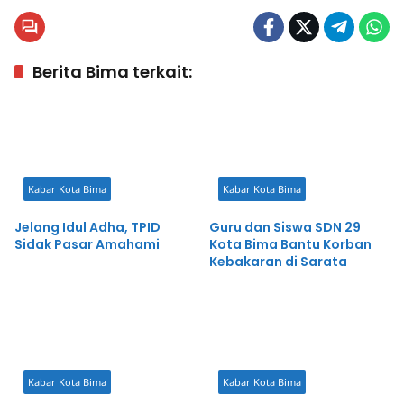
Berita Bima terkait:
Kabar Kota Bima
Kabar Kota Bima
Jelang Idul Adha, TPID
Guru dan Siswa SDN 29
Sidak Pasar Amahami
Kota Bima Bantu Korban
Kebakaran di Sarata
Kabar Kota Bima
Kabar Kota Bima