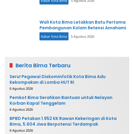
Kabar Kota Bima
5 Agustus 2026
Wali Kota Bima Letakkan Batu Pertama
Pembangunan Kolam Retensi Amahami
Kabar Kota Bima
5 Agustus 2026
Berita Bima Terbaru
Seru! Pegawai Diskominfotik Kota Bima Adu
Kekompakan di Lomba HUT RI
6 Agustus 2026
Pemkot Bima Serahkan Bantuan untuk Nelayan
Korban Kapal Tenggelam
6 Agustus 2026
BPBD Petakan 1.952 KK Rawan Kekeringan di Kota
Bima, 5.604 Jiwa Berpotensi Terdampak
6 Agustus 2026