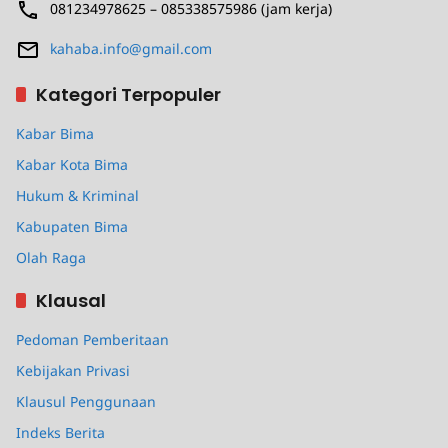
081234978625 – 085338575986 (jam kerja)
kahaba.info@gmail.com
Kategori Terpopuler
Kabar Bima
Kabar Kota Bima
Hukum & Kriminal
Kabupaten Bima
Olah Raga
Klausal
Pedoman Pemberitaan
Kebijakan Privasi
Klausul Penggunaan
Indeks Berita