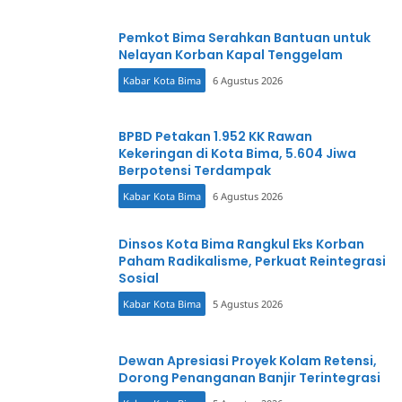
Pemkot Bima Serahkan Bantuan untuk
Nelayan Korban Kapal Tenggelam
Kabar Kota Bima
6 Agustus 2026
BPBD Petakan 1.952 KK Rawan
Kekeringan di Kota Bima, 5.604 Jiwa
Berpotensi Terdampak
Kabar Kota Bima
6 Agustus 2026
Dinsos Kota Bima Rangkul Eks Korban
Paham Radikalisme, Perkuat Reintegrasi
Sosial
Kabar Kota Bima
5 Agustus 2026
Dewan Apresiasi Proyek Kolam Retensi,
Dorong Penanganan Banjir Terintegrasi