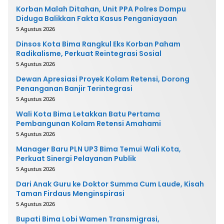
Korban Malah Ditahan, Unit PPA Polres Dompu
Diduga Balikkan Fakta Kasus Penganiayaan
5 Agustus 2026
Dinsos Kota Bima Rangkul Eks Korban Paham
Radikalisme, Perkuat Reintegrasi Sosial
5 Agustus 2026
Dewan Apresiasi Proyek Kolam Retensi, Dorong
Penanganan Banjir Terintegrasi
5 Agustus 2026
Wali Kota Bima Letakkan Batu Pertama
Pembangunan Kolam Retensi Amahami
5 Agustus 2026
Manager Baru PLN UP3 Bima Temui Wali Kota,
Perkuat Sinergi Pelayanan Publik
5 Agustus 2026
Dari Anak Guru ke Doktor Summa Cum Laude, Kisah
Taman Firdaus Menginspirasi
5 Agustus 2026
Bupati Bima Lobi Wamen Transmigrasi,