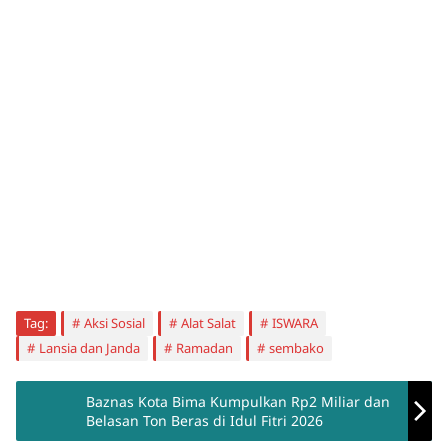
Tag:
Aksi Sosial
Alat Salat
ISWARA
Lansia dan Janda
Ramadan
sembako
Baznas Kota Bima Kumpulkan Rp2 Miliar dan
Belasan Ton Beras di Idul Fitri 2026