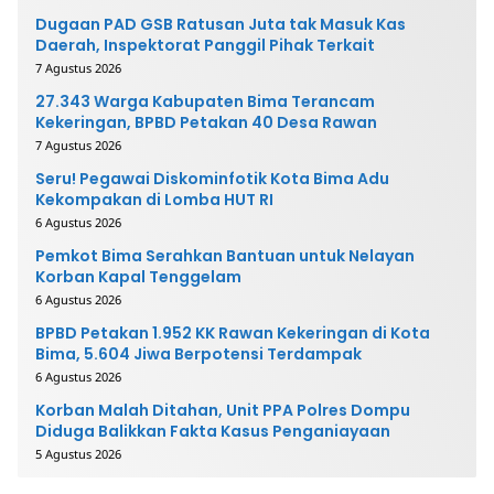
Dugaan PAD GSB Ratusan Juta tak Masuk Kas
Daerah, Inspektorat Panggil Pihak Terkait
7 Agustus 2026
27.343 Warga Kabupaten Bima Terancam
Kekeringan, BPBD Petakan 40 Desa Rawan
7 Agustus 2026
Seru! Pegawai Diskominfotik Kota Bima Adu
Kekompakan di Lomba HUT RI
6 Agustus 2026
Pemkot Bima Serahkan Bantuan untuk Nelayan
Korban Kapal Tenggelam
6 Agustus 2026
BPBD Petakan 1.952 KK Rawan Kekeringan di Kota
Bima, 5.604 Jiwa Berpotensi Terdampak
6 Agustus 2026
Korban Malah Ditahan, Unit PPA Polres Dompu
Diduga Balikkan Fakta Kasus Penganiayaan
5 Agustus 2026