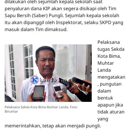
dilakukan oleh sejumlah kepala sekolah saat
penyaluran dana KIP akan segera disikapi oleh Tim
Sapu Bersih (Saber) Pungli. Sejumlah kepala sekolah
itu akan dipanggil oleh Inspektorat, selaku SKPD yang
masuk dalam Tim dimaksud.
Pelaksana
tugas Sekda
Kota Bima,
Muhtar
Landa
mengatakan
, pungutan
dalam
bentuk
apapun jika
Pelaksana Sekda Kota Bima Muhtar Landa. Foto:
tidak aturan
Binuhtar
yang
memerintahkan, tetap akan menjadi pungli.