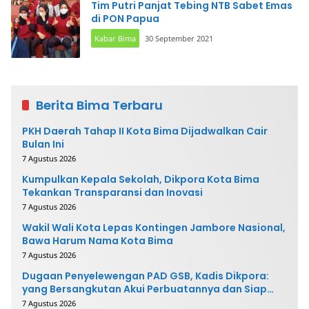
Tim Putri Panjat Tebing NTB Sabet Emas
di PON Papua
Kabar Bima
30 September 2021
Berita Bima Terbaru
PKH Daerah Tahap II Kota Bima Dijadwalkan Cair
Bulan Ini
7 Agustus 2026
Kumpulkan Kepala Sekolah, Dikpora Kota Bima
Tekankan Transparansi dan Inovasi
7 Agustus 2026
Wakil Wali Kota Lepas Kontingen Jambore Nasional,
Bawa Harum Nama Kota Bima
7 Agustus 2026
Dugaan Penyelewengan PAD GSB, Kadis Dikpora:
yang Bersangkutan Akui Perbuatannya dan Siap
Mengembalikan Uang
7 Agustus 2026