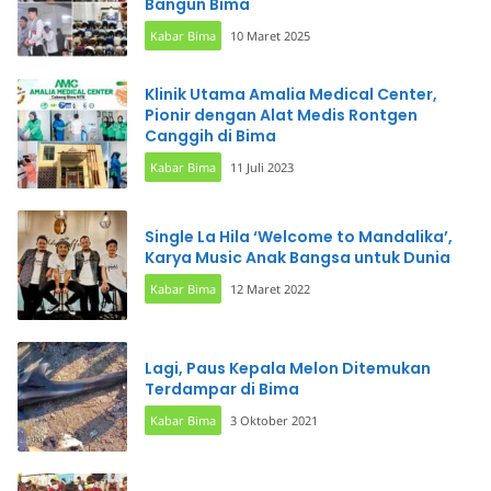
Bangun Bima
Kabar Bima
10 Maret 2025
Klinik Utama Amalia Medical Center,
Pionir dengan Alat Medis Rontgen
Canggih di Bima
Kabar Bima
11 Juli 2023
Single La Hila ‘Welcome to Mandalika’,
Karya Music Anak Bangsa untuk Dunia
Kabar Bima
12 Maret 2022
Lagi, Paus Kepala Melon Ditemukan
Terdampar di Bima
Kabar Bima
3 Oktober 2021