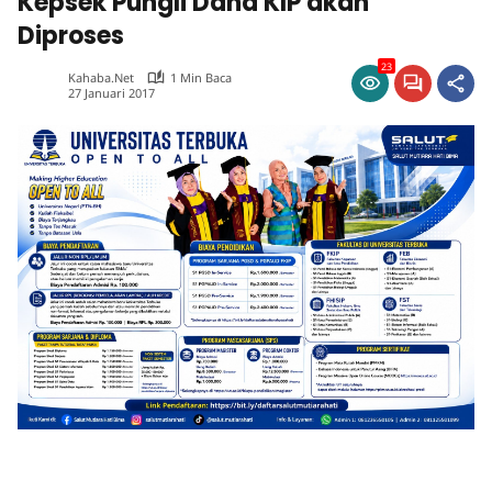
Kepsek Pungli Dana KIP akan
Diproses
23
Kahaba.net
1 Min Baca
27 Januari 2017