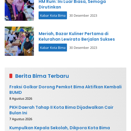
HM Rum: Ini Luar Biasa, Semoga
Dirutinkan
Kabar Kota Bima
30 Desember 2023
Meriah, Bazar Kuliner Pertama di
Kelurahan Lewirato Berjalan Sukses
Kabar Kota Bima
30 Desember 2023
Berita Bima Terbaru
Fraksi Golkar Dorong Pemkot Bima Aktifkan Kembali
BUMD
8 Agustus 2026
PKH Daerah Tahap II Kota Bima Dijadwalkan Cair
Bulan Ini
7 Agustus 2026
Kumpulkan Kepala Sekolah, Dikpora Kota Bima