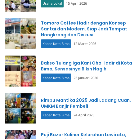
Usaha Lokal
15 April 2026
Tomoro Coffee Hadir dengan Konsep
Santai dan Modern, Siap Jadi Tempat
Nongkrong dan Diskusi
Kabar Kota Bima
12 Maret 2026
Bakso Tulang Iga Kani Oha Hadir di Kota
Bima, Sensasinya Bikin Nagih
Kabar Kota Bima
23 Januari 2026
Rimpu Mantika 2025 Jadi Ladang Cuan,
UMKM Banjir Pembeli
Kabar Kota Bima
24 April 2025
Puji Bazar Kuliner Kelurahan Lewirato,