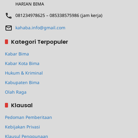
HARIAN BIMA
081234978625 – 085338575986 (jam kerja)
kahaba.info@gmail.com
Kategori Terpopuler
Kabar Bima
Kabar Kota Bima
Hukum & Kriminal
Kabupaten Bima
Olah Raga
Klausal
Pedoman Pemberitaan
Kebijakan Privasi
Klausul Penggunaan