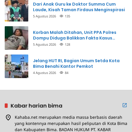
Dari Anak Guru ke Doktor Summa Cum
Laude, Kisah Taman Firdaus Menginspirasi
5 Agustus 2026
135
Korban Malah Ditahan, Unit PPA Polres
Dompu Diduga Balikkan Fakta Kasus
Penganiayaan
5 Agustus 2026
128
Jelang HUT RI, Bagian Umum Setda Kota
Bima Benahi Kantor Pemkot
4 Agustus 2026
84
Kabar harian bima
Kahaba.net merupakan media massa berbasis daerah
yang kontennya merupakan hasil peliputan di Kota Bima
dan Kabupaten Bima. BADAN HUKUM PT. KABAR