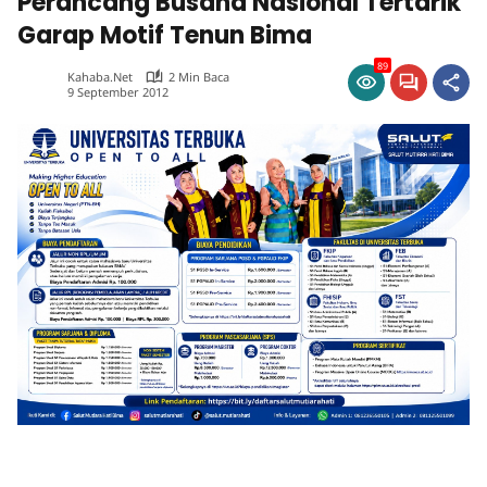
Perancang Busana Nasional Tertarik
Garap Motif Tenun Bima
89
Kahaba.net
2 Min Baca
9 September 2012