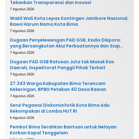
Tekankan Transparansi dan Inovasi
7 Agustus 2026
Wakil Wali Kota Lepas Kontingen Jambore Nasional,
Bawa Harum Nama Kota Bima
7 Agustus 2026
Dugaan Penyelewengan PAD GSB, Kadis Dikpora:
yang Bersangkutan Akui Perbuatannya dan Siap
Mengembalikan Uang
7 Agustus 2026
Dugaan PAD GSB Ratusan Juta tak Masuk Kas
Daerah, Inspektorat Panggil Pihak Terkait
7 Agustus 2026
27.343 Warga Kabupaten Bima Terancam
Kekeringan, BPBD Petakan 40 Desa Rawan
7 Agustus 2026
Seru! Pegawai Diskominfotik Kota Bima Adu
Kekompakan di Lomba HUT RI
6 Agustus 2026
Pemkot Bima Serahkan Bantuan untuk Nelayan
Korban Kapal Tenggelam