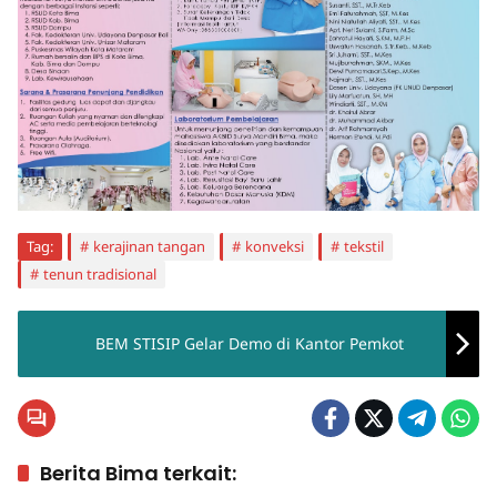
Tag:
kerajinan tangan
konveksi
tekstil
tenun tradisional
BEM STISIP Gelar Demo di Kantor Pemkot
Berita Bima terkait: