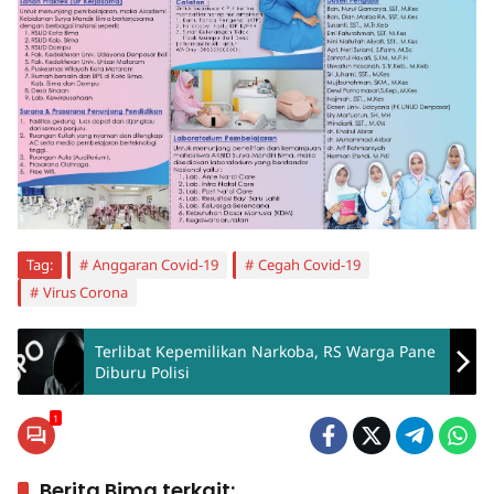
Tag:
Anggaran Covid-19
Cegah Covid-19
Virus Corona
Terlibat Kepemilikan Narkoba, RS Warga Pane
Diburu Polisi
1
Berita Bima terkait: