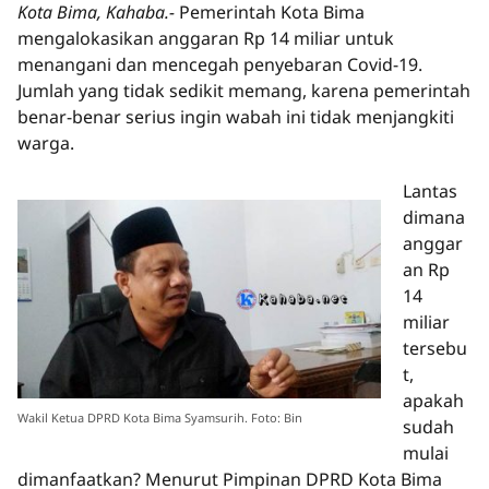
Kota Bima, Kahaba.-
Pemerintah Kota Bima
mengalokasikan anggaran Rp 14 miliar untuk
menangani dan mencegah penyebaran Covid-19.
Jumlah yang tidak sedikit memang, karena pemerintah
benar-benar serius ingin wabah ini tidak menjangkiti
warga.
Lantas
dimana
anggar
an Rp
14
miliar
tersebu
t,
apakah
Wakil Ketua DPRD Kota Bima Syamsurih. Foto: Bin
sudah
mulai
dimanfaatkan? Menurut Pimpinan DPRD Kota Bima