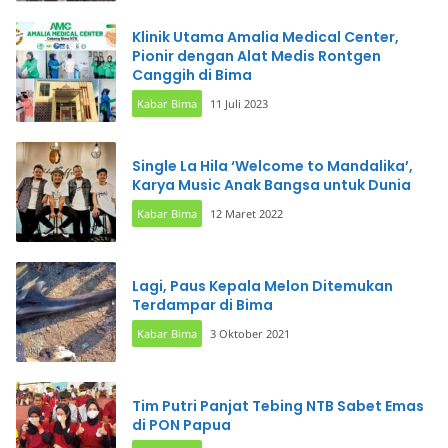
Klinik Utama Amalia Medical Center,
Pionir dengan Alat Medis Rontgen
Canggih di Bima
Kabar Bima
11 Juli 2023
Single La Hila ‘Welcome to Mandalika’,
Karya Music Anak Bangsa untuk Dunia
Kabar Bima
12 Maret 2022
Lagi, Paus Kepala Melon Ditemukan
Terdampar di Bima
Kabar Bima
3 Oktober 2021
Tim Putri Panjat Tebing NTB Sabet Emas
di PON Papua