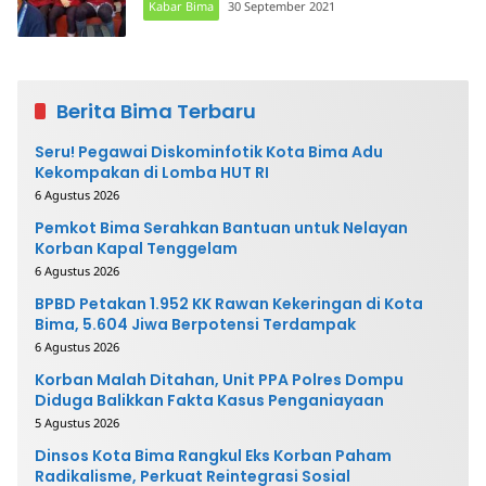
Kabar Bima
30 September 2021
Berita Bima Terbaru
Seru! Pegawai Diskominfotik Kota Bima Adu
Kekompakan di Lomba HUT RI
6 Agustus 2026
Pemkot Bima Serahkan Bantuan untuk Nelayan
Korban Kapal Tenggelam
6 Agustus 2026
BPBD Petakan 1.952 KK Rawan Kekeringan di Kota
Bima, 5.604 Jiwa Berpotensi Terdampak
6 Agustus 2026
Korban Malah Ditahan, Unit PPA Polres Dompu
Diduga Balikkan Fakta Kasus Penganiayaan
5 Agustus 2026
Dinsos Kota Bima Rangkul Eks Korban Paham
Radikalisme, Perkuat Reintegrasi Sosial