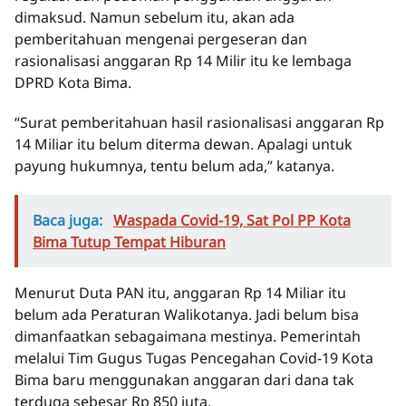
dimaksud. Namun sebelum itu, akan ada
pemberitahuan mengenai pergeseran dan
rasionalisasi anggaran Rp 14 Milir itu ke lembaga
DPRD Kota Bima.
“Surat pemberitahuan hasil rasionalisasi anggaran Rp
14 Miliar itu belum diterma dewan. Apalagi untuk
payung hukumnya, tentu belum ada,” katanya.
Baca juga:
Waspada Covid-19, Sat Pol PP Kota
Bima Tutup Tempat Hiburan
Menurut Duta PAN itu, anggaran Rp 14 Miliar itu
belum ada Peraturan Walikotanya. Jadi belum bisa
dimanfaatkan sebagaimana mestinya. Pemerintah
melalui Tim Gugus Tugas Pencegahan Covid-19 Kota
Bima baru menggunakan anggaran dari dana tak
terduga sebesar Rp 850 juta.