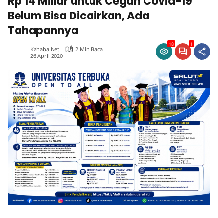
Rp 14 Miliar untuk Cegah Covid-19
Belum Bisa Dicairkan, Ada
Tahapannya
18
1
Kahaba.net
2 Min Baca
26 April 2020