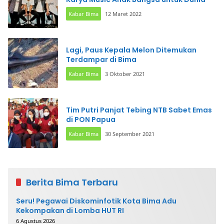
Kabar Bima
12 Maret 2022
Lagi, Paus Kepala Melon Ditemukan
Terdampar di Bima
Kabar Bima
3 Oktober 2021
Tim Putri Panjat Tebing NTB Sabet Emas
di PON Papua
Kabar Bima
30 September 2021
Berita Bima Terbaru
Seru! Pegawai Diskominfotik Kota Bima Adu
Kekompakan di Lomba HUT RI
6 Agustus 2026