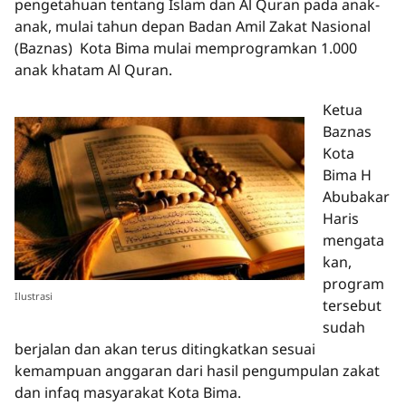
pengetahuan tentang Islam dan Al Quran pada anak-
anak, mulai tahun depan Badan Amil Zakat Nasional
(Baznas) Kota Bima mulai memprogramkan 1.000
anak khatam Al Quran.
Ketua
Baznas
Kota
Bima H
Abubakar
Haris
mengata
kan,
program
Ilustrasi
tersebut
sudah
berjalan dan akan terus ditingkatkan sesuai
kemampuan anggaran dari hasil pengumpulan zakat
dan infaq masyarakat Kota Bima.