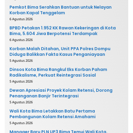
Pemkot Bima Serahkan Bantuan untuk Nelayan
Korban Kapal Tenggelam
6 Agustus 2026
BPBD Petakan 1.952 KK Rawan Kekeringan di Kota
Bima, 5.604 Jiwa Berpotensi Terdampak
6 Agustus 2026
Korban Malah Ditahan, Unit PPA Polres Dompu
Diduga Balikkan Fakta Kasus Penganiayaan
5 Agustus 2026
Dinsos Kota Bima Rangkul Eks Korban Paham
Radikalisme, Perkuat Reintegrasi Sosial
5 Agustus 2026
Dewan Apresiasi Proyek Kolam Retensi, Dorong
Penanganan Banjir Terintegrasi
5 Agustus 2026
Wali Kota Bima Letakkan Batu Pertama
Pembangunan Kolam Retensi Amahami
5 Agustus 2026
Manager Baru PLN UP3 Bima Temui Wali Kota,