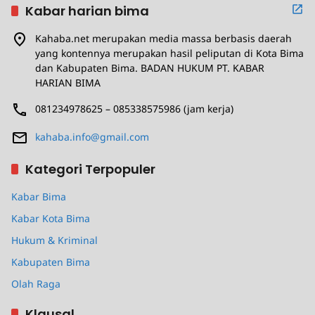
Kabar harian bima
Kahaba.net merupakan media massa berbasis daerah
yang kontennya merupakan hasil peliputan di Kota Bima
dan Kabupaten Bima. BADAN HUKUM PT. KABAR
HARIAN BIMA
081234978625 – 085338575986 (jam kerja)
kahaba.info@gmail.com
Kategori Terpopuler
Kabar Bima
Kabar Kota Bima
Hukum & Kriminal
Kabupaten Bima
Olah Raga
Klausal