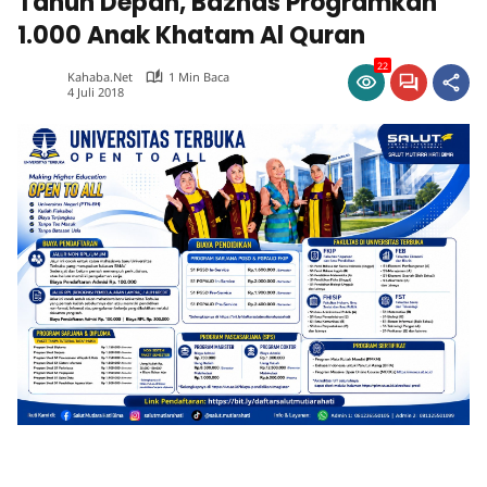
Tahun Depan, Baznas Programkan
1.000 Anak Khatam Al Quran
22
Kahaba.net
1 Min Baca
4 Juli 2018