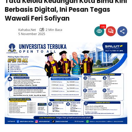
Tata Kelola Keuangan Kota Bima Kini
Berbasis Digital, Ini Pesan Tegas
Wawali Feri Sofiyan
180
Kahaba.net
2 Min Baca
5 November 2025