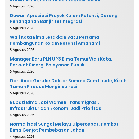
5 Agustus 2026
Dewan Apresiasi Proyek Kolam Retensi, Dorong
Penanganan Banjir Terintegrasi
5 Agustus 2026
Wali Kota Bima Letakkan Batu Pertama
Pembangunan Kolam Retensi Amahami
5 Agustus 2026
Manager Baru PLN UP3 Bima Temui Wali Kota,
Perkuat Sinergi Pelayanan Publik
5 Agustus 2026
Dari Anak Guru ke Doktor Summa Cum Laude, Kisah
Taman Firdaus Menginspirasi
5 Agustus 2026
Bupati Bima Lobi Wamen Transmigrasi,
Infrastruktur dan Ekonomi Jadi Prioritas
4 Agustus 2026
Normalisasi Sungai Melayu Dipercepat, Pemkot
Bima Genjot Pembebasan Lahan
4 Agustus 2026