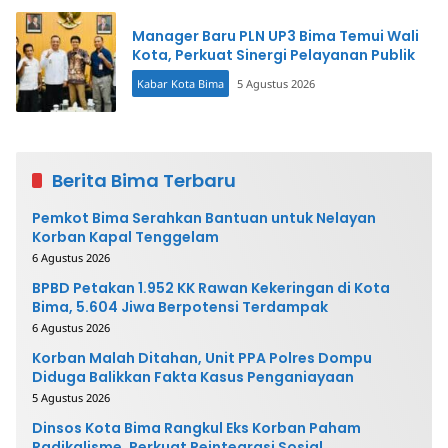
Manager Baru PLN UP3 Bima Temui Wali
Kota, Perkuat Sinergi Pelayanan Publik
Kabar Kota Bima
5 Agustus 2026
Berita Bima Terbaru
Pemkot Bima Serahkan Bantuan untuk Nelayan
Korban Kapal Tenggelam
6 Agustus 2026
BPBD Petakan 1.952 KK Rawan Kekeringan di Kota
Bima, 5.604 Jiwa Berpotensi Terdampak
6 Agustus 2026
Korban Malah Ditahan, Unit PPA Polres Dompu
Diduga Balikkan Fakta Kasus Penganiayaan
5 Agustus 2026
Dinsos Kota Bima Rangkul Eks Korban Paham
Radikalisme, Perkuat Reintegrasi Sosial