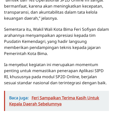
“Bimtek dan Tes Operasional SP2D Online ini sangat
bermanfaat, karena akan meningkatkan kecepatan,
transparansi, dan akuntabilitas dalam tata kelola
keuangan daerah,” jelasnya.
Sementara itu, Wakil Wali Kota Bima Feri Sofiyan dalam
arahannya menyampaikan apresiasi kepada tim
Pusdatin Kemendagri, yang hadir langsung
memberikan pendampingan teknis kepada jajaran
Pemerintah Kota Bima.
Ia menyebut kegiatan ini merupakan momentum
penting untuk memastikan penerapan Aplikasi SIPD
RI, khususnya pada modul SP2D Online, berjalan
sesuai standar nasional dan terintegrasi dengan baik.
Baca juga:
Feri Sampaikan Terima Kasih Untuk
Kepala Daerah Sebelumnya