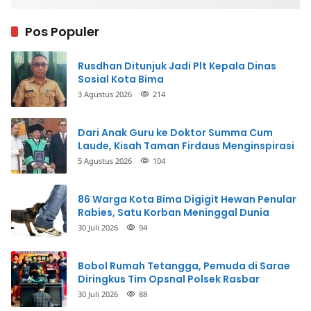
Pos Populer
Rusdhan Ditunjuk Jadi Plt Kepala Dinas
Sosial Kota Bima
3 Agustus 2026
214
Dari Anak Guru ke Doktor Summa Cum
Laude, Kisah Taman Firdaus Menginspirasi
5 Agustus 2026
104
86 Warga Kota Bima Digigit Hewan Penular
Rabies, Satu Korban Meninggal Dunia
30 Juli 2026
94
Bobol Rumah Tetangga, Pemuda di Sarae
Diringkus Tim Opsnal Polsek Rasbar
30 Juli 2026
88