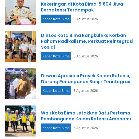
Kekeringan di Kota Bima, 5.604 Jiwa
Berpotensi Terdampak
Kabar Kota Bima
6 Agustus 2026
Dinsos Kota Bima Rangkul Eks Korban
Paham Radikalisme, Perkuat Reintegrasi
Sosial
Kabar Kota Bima
5 Agustus 2026
Dewan Apresiasi Proyek Kolam Retensi,
Dorong Penanganan Banjir Terintegrasi
Kabar Kota Bima
5 Agustus 2026
Wali Kota Bima Letakkan Batu Pertama
Pembangunan Kolam Retensi Amahami
Kabar Kota Bima
5 Agustus 2026