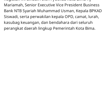
Mariamah, Senior Executive Vice President Business
Bank NTB Syariah Muhammad Usman, Kepala BPKAD
Siswadi, serta perwakilan kepala OPD, camat, lurah,
kasubag keuangan, dan bendahara dari seluruh
perangkat daerah lingkup Pemerintah Kota Bima.