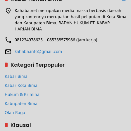
Kahaba.net merupakan media massa berbasis daerah
yang kontennya merupakan hasil peliputan di Kota Bima
dan Kabupaten Bima. BADAN HUKUM PT. KABAR
HARIAN BIMA
081234978625 – 085338575986 (jam kerja)
kahaba.info@gmail.com
Kategori Terpopuler
Kabar Bima
Kabar Kota Bima
Hukum & Kriminal
Kabupaten Bima
Olah Raga
Klausal