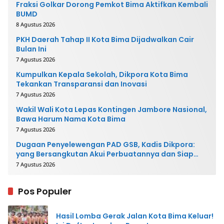
Fraksi Golkar Dorong Pemkot Bima Aktifkan Kembali
BUMD
8 Agustus 2026
PKH Daerah Tahap II Kota Bima Dijadwalkan Cair
Bulan Ini
7 Agustus 2026
Kumpulkan Kepala Sekolah, Dikpora Kota Bima
Tekankan Transparansi dan Inovasi
7 Agustus 2026
Wakil Wali Kota Lepas Kontingen Jambore Nasional,
Bawa Harum Nama Kota Bima
7 Agustus 2026
Dugaan Penyelewengan PAD GSB, Kadis Dikpora:
yang Bersangkutan Akui Perbuatannya dan Siap
Mengembalikan Uang
7 Agustus 2026
Pos Populer
Hasil Lomba Gerak Jalan Kota Bima Keluar!