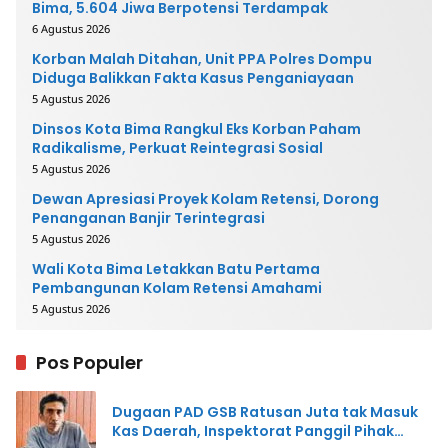
Bima, 5.604 Jiwa Berpotensi Terdampak
6 Agustus 2026
Korban Malah Ditahan, Unit PPA Polres Dompu
Diduga Balikkan Fakta Kasus Penganiayaan
5 Agustus 2026
Dinsos Kota Bima Rangkul Eks Korban Paham
Radikalisme, Perkuat Reintegrasi Sosial
5 Agustus 2026
Dewan Apresiasi Proyek Kolam Retensi, Dorong
Penanganan Banjir Terintegrasi
5 Agustus 2026
Wali Kota Bima Letakkan Batu Pertama
Pembangunan Kolam Retensi Amahami
5 Agustus 2026
Pos Populer
Dugaan PAD GSB Ratusan Juta tak Masuk
Kas Daerah, Inspektorat Panggil Pihak