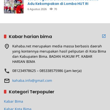
Adu Kekompakan di Lomba HUT RI
6 Agustus 2026
70
Kabar harian bima
Kahaba.net merupakan media massa berbasis daerah
yang kontennya merupakan hasil peliputan di Kota Bima
dan Kabupaten Bima. BADAN HUKUM PT. KABAR
HARIAN BIMA
081234978625 – 085338575986 (jam kerja)
kahaba.info@gmail.com
Kategori Terpopuler
Kabar Bima
Kabar Kota Bima