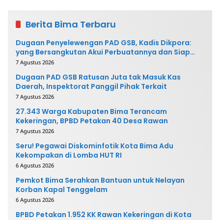
Berita Bima Terbaru
Dugaan Penyelewengan PAD GSB, Kadis Dikpora:
yang Bersangkutan Akui Perbuatannya dan Siap
Mengembalikan Uang
7 Agustus 2026
Dugaan PAD GSB Ratusan Juta tak Masuk Kas
Daerah, Inspektorat Panggil Pihak Terkait
7 Agustus 2026
27.343 Warga Kabupaten Bima Terancam
Kekeringan, BPBD Petakan 40 Desa Rawan
7 Agustus 2026
Seru! Pegawai Diskominfotik Kota Bima Adu
Kekompakan di Lomba HUT RI
6 Agustus 2026
Pemkot Bima Serahkan Bantuan untuk Nelayan
Korban Kapal Tenggelam
6 Agustus 2026
BPBD Petakan 1.952 KK Rawan Kekeringan di Kota