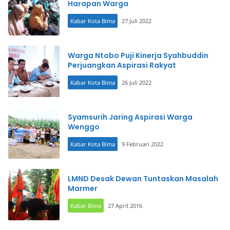
Harapan Warga
Kabar Kota Bima
27 Juli 2022
Warga Ntobo Puji Kinerja Syahbuddin
Perjuangkan Aspirasi Rakyat
Kabar Kota Bima
26 Juli 2022
Syamsurih Jaring Aspirasi Warga
Wenggo
Kabar Kota Bima
9 Februari 2022
LMND Desak Dewan Tuntaskan Masalah
Marmer
Kabar Bima
27 April 2016