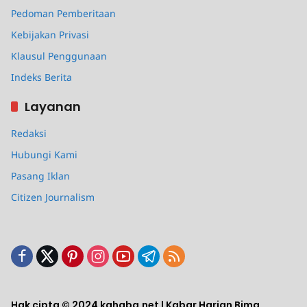
Pedoman Pemberitaan
Kebijakan Privasi
Klausul Penggunaan
Indeks Berita
Layanan
Redaksi
Hubungi Kami
Pasang Iklan
Citizen Journalism
Hak cipta © 2024 kahaba.net | Kabar Harian Bima