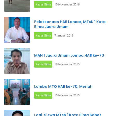
Kabar Bima
10 November 2016
Pelaksanaan HAB Lancar, MTsN 1 Kota
Bima Juara Umum
Kabar Bima
7 Januari 2016
MAN 1 Juara Umum Lomba HAB ke-70
Kabar Bima
19 November 2015
Lomba MTQ HAB ke-70, Meriah
Kabar Bima
15 November 2015
Lagi, Siswa MTsN 1 Kota Bima Sabet