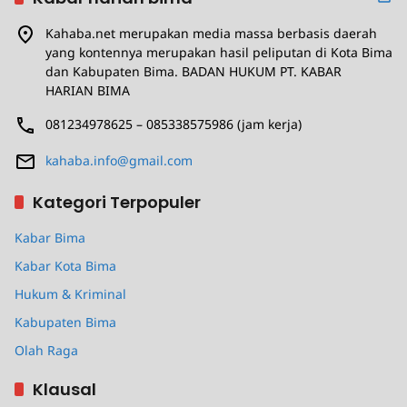
Kahaba.net merupakan media massa berbasis daerah
yang kontennya merupakan hasil peliputan di Kota Bima
dan Kabupaten Bima. BADAN HUKUM PT. KABAR
HARIAN BIMA
081234978625 – 085338575986 (jam kerja)
kahaba.info@gmail.com
Kategori Terpopuler
Kabar Bima
Kabar Kota Bima
Hukum & Kriminal
Kabupaten Bima
Olah Raga
Klausal