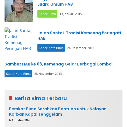
Juara Umum HAB
Kabar Bima
13 Januari 2015
Jalan Santai, Tradisi Kemenag Peringati
HAB
Kabar Kota Bima
24 Desember 2013
Sambut HAB ke 68, Kemenag Gelar Berbagai Lomba
Kabar Kota Bima
28 November 2013
Berita Bima Terbaru
Pemkot Bima Serahkan Bantuan untuk Nelayan
Korban Kapal Tenggelam
6 Agustus 2026