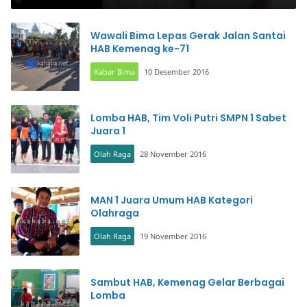
Wawali Bima Lepas Gerak Jalan Santai
HAB Kemenag ke-71
Kabar Bima
10 Desember 2016
Lomba HAB, Tim Voli Putri SMPN 1 Sabet
Juara 1
Olah Raga
28 November 2016
MAN 1 Juara Umum HAB Kategori
Olahraga
Olah Raga
19 November 2016
Sambut HAB, Kemenag Gelar Berbagai
Lomba