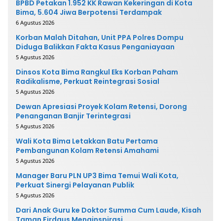
BPBD Petakan 1.952 KK Rawan Kekeringan di Kota
Bima, 5.604 Jiwa Berpotensi Terdampak
6 Agustus 2026
Korban Malah Ditahan, Unit PPA Polres Dompu
Diduga Balikkan Fakta Kasus Penganiayaan
5 Agustus 2026
Dinsos Kota Bima Rangkul Eks Korban Paham
Radikalisme, Perkuat Reintegrasi Sosial
5 Agustus 2026
Dewan Apresiasi Proyek Kolam Retensi, Dorong
Penanganan Banjir Terintegrasi
5 Agustus 2026
Wali Kota Bima Letakkan Batu Pertama
Pembangunan Kolam Retensi Amahami
5 Agustus 2026
Manager Baru PLN UP3 Bima Temui Wali Kota,
Perkuat Sinergi Pelayanan Publik
5 Agustus 2026
Dari Anak Guru ke Doktor Summa Cum Laude, Kisah
Taman Firdaus Menginspirasi