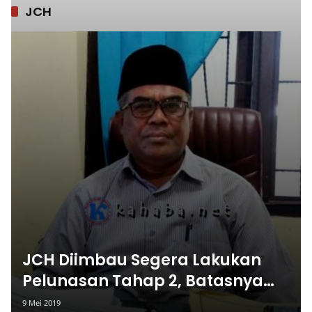
JCH
JCH Diimbau Segera Lakukan
Pelunasan Tahap 2, Batasnya
Besok
9 Mei 2019