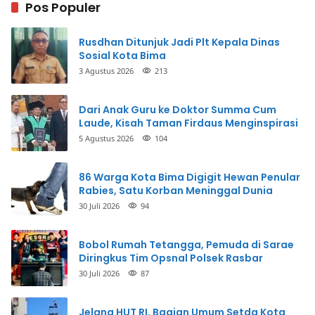
Pos Populer
Rusdhan Ditunjuk Jadi Plt Kepala Dinas
Sosial Kota Bima
3 Agustus 2026
213
Dari Anak Guru ke Doktor Summa Cum
Laude, Kisah Taman Firdaus Menginspirasi
5 Agustus 2026
104
86 Warga Kota Bima Digigit Hewan Penular
Rabies, Satu Korban Meninggal Dunia
30 Juli 2026
94
Bobol Rumah Tetangga, Pemuda di Sarae
Diringkus Tim Opsnal Polsek Rasbar
30 Juli 2026
87
Jelang HUT RI, Bagian Umum Setda Kota