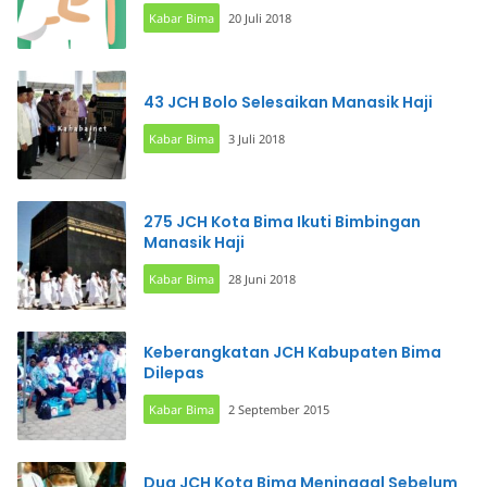
Kabar Bima
20 Juli 2018
43 JCH Bolo Selesaikan Manasik Haji
Kabar Bima
3 Juli 2018
275 JCH Kota Bima Ikuti Bimbingan
Manasik Haji
Kabar Bima
28 Juni 2018
Keberangkatan JCH Kabupaten Bima
Dilepas
Kabar Bima
2 September 2015
Dua JCH Kota Bima Meninggal Sebelum