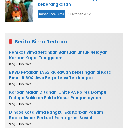
Keberangkatan
Kabar Kota Bima
8 Oktober 2012
Berita Bima Terbaru
Pemkot Bima Serahkan Bantuan untuk Nelayan
Korban Kapal Tenggelam
6 Agustus 2026
BPBD Petakan 1.952 KK Rawan Kekeringan di Kota
Bima, 5.604 Jiwa Berpotensi Terdampak
6 Agustus 2026
Korban Malah Ditahan, Unit PPA Polres Dompu
Diduga Balikkan Fakta Kasus Penganiayaan
5 Agustus 2026
Dinsos Kota Bima Rangkul Eks Korban Paham
Radikalisme, Perkuat Reintegrasi Sosial
5 Agustus 2026