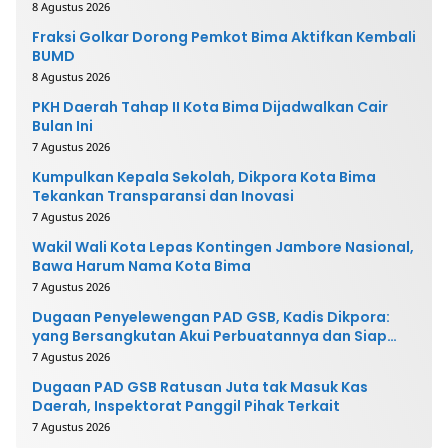
8 Agustus 2026
Fraksi Golkar Dorong Pemkot Bima Aktifkan Kembali
BUMD
8 Agustus 2026
PKH Daerah Tahap II Kota Bima Dijadwalkan Cair
Bulan Ini
7 Agustus 2026
Kumpulkan Kepala Sekolah, Dikpora Kota Bima
Tekankan Transparansi dan Inovasi
7 Agustus 2026
Wakil Wali Kota Lepas Kontingen Jambore Nasional,
Bawa Harum Nama Kota Bima
7 Agustus 2026
Dugaan Penyelewengan PAD GSB, Kadis Dikpora:
yang Bersangkutan Akui Perbuatannya dan Siap
Mengembalikan Uang
7 Agustus 2026
Dugaan PAD GSB Ratusan Juta tak Masuk Kas
Daerah, Inspektorat Panggil Pihak Terkait
7 Agustus 2026