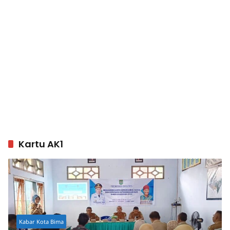
Kartu AK1
Kabar Kota Bima