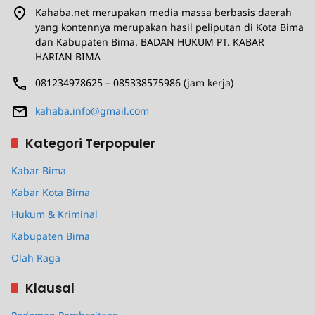
Kahaba.net merupakan media massa berbasis daerah
yang kontennya merupakan hasil peliputan di Kota Bima
dan Kabupaten Bima. BADAN HUKUM PT. KABAR
HARIAN BIMA
081234978625 – 085338575986 (jam kerja)
kahaba.info@gmail.com
Kategori Terpopuler
Kabar Bima
Kabar Kota Bima
Hukum & Kriminal
Kabupaten Bima
Olah Raga
Klausal