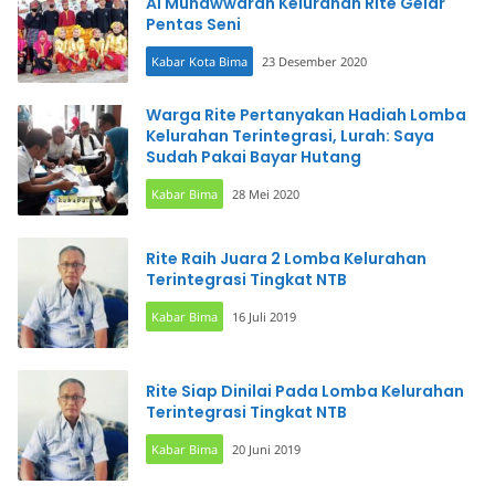
Al Munawwarah Kelurahan Rite Gelar
Pentas Seni
Kabar Kota Bima
23 Desember 2020
Warga Rite Pertanyakan Hadiah Lomba
Kelurahan Terintegrasi, Lurah: Saya
Sudah Pakai Bayar Hutang
Kabar Bima
28 Mei 2020
Rite Raih Juara 2 Lomba Kelurahan
Terintegrasi Tingkat NTB
Kabar Bima
16 Juli 2019
Rite Siap Dinilai Pada Lomba Kelurahan
Terintegrasi Tingkat NTB
Kabar Bima
20 Juni 2019