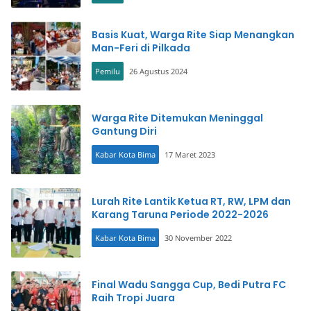
Basis Kuat, Warga Rite Siap Menangkan
Man-Feri di Pilkada
Pemilu
26 Agustus 2024
Warga Rite Ditemukan Meninggal
Gantung Diri
Kabar Kota Bima
17 Maret 2023
Lurah Rite Lantik Ketua RT, RW, LPM dan
Karang Taruna Periode 2022-2026
Kabar Kota Bima
30 November 2022
Final Wadu Sangga Cup, Bedi Putra FC
Raih Tropi Juara