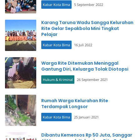
Kabar Kota Bima
5 September 2022
Karang Taruna Wadu Sangga Kelurahan
Rite Gelar Sepakbola Mini Tingkat
Pelajar
Kabar Kota Bima
16 Juli 2022
Warga Rite Ditemukan Meninggal
Gantung Diri, Keluarga Tolak Diotopsi
Hukum & Kriminal
26 September 2021
Rumah Warga Kelurahan Rite
Terdampak Longsor
Kabar Kota Bima
25 Januari 2021
Dibantu Kemensos Rp 50 Juta, Sanggar