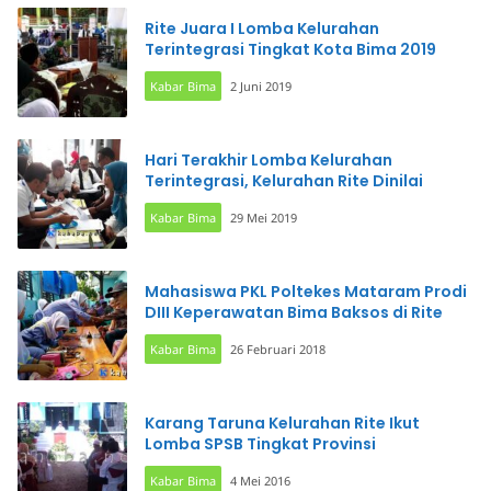
Rite Juara I Lomba Kelurahan
Terintegrasi Tingkat Kota Bima 2019
Kabar Bima
2 Juni 2019
Hari Terakhir Lomba Kelurahan
Terintegrasi, Kelurahan Rite Dinilai
Kabar Bima
29 Mei 2019
Mahasiswa PKL Poltekes Mataram Prodi
DIII Keperawatan Bima Baksos di Rite
Kabar Bima
26 Februari 2018
Karang Taruna Kelurahan Rite Ikut
Lomba SPSB Tingkat Provinsi
Kabar Bima
4 Mei 2016